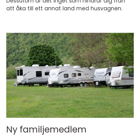
Dessutom är det inget som hindrar dig från
att åka till ett annat land med husvagnen.
Ny familjemedlem