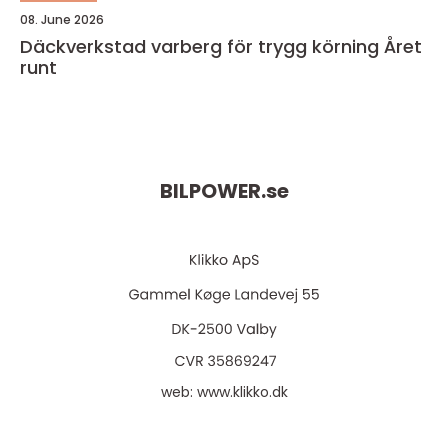
08. June 2026
Däckverkstad varberg för trygg körning Året
runt
BILPOWER.
se
web:
www.klikko.dk