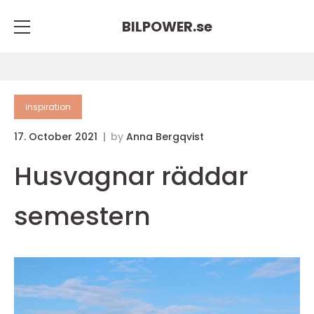
BILPOWER.
se
inspiration
17. October 2021
by
Anna Bergqvist
Husvagnar räddar
semestern