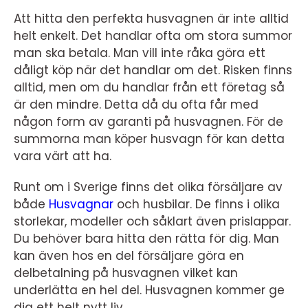
Att hitta den perfekta husvagnen är inte alltid
helt enkelt. Det handlar ofta om stora summor
man ska betala. Man vill inte råka göra ett
dåligt köp när det handlar om det. Risken finns
alltid, men om du handlar från ett företag så
är den mindre. Detta då du ofta får med
någon form av garanti på husvagnen. För de
summorna man köper husvagn för kan detta
vara värt att ha.
Runt om i Sverige finns det olika försäljare av
både
Husvagnar
och husbilar. De finns i olika
storlekar, modeller och såklart även prislappar.
Du behöver bara hitta den rätta för dig. Man
kan även hos en del försäljare göra en
delbetalning på husvagnen vilket kan
underlätta en hel del. Husvagnen kommer ge
dig ett helt nytt liv.