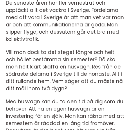
De senaste åren har fler semestrat och
upptäckt allt det vackra i Sverige. Fördelarna
med att vara i Sverige är att man vet var man
är och att kommunikationerna är goda. Man
slipper flyga, och dessutom går det bra med
kollektivtrafik.
Vill man dock ta det steget längre och helt
och hållet bestämma sin semester? Då ska
man helt klart skaffa en husvagn. Res från de
södraste delarna i Sverige till de norraste. Allt i
ditt rullande hem. Vem säger att du måste nå
ditt mål inom två dygn?
Med husvagn kan du ta den tid på dig som du
behöver. Att ha en egen husvagn är en
investering för en själv. Man kan räkna med att
semestern är räddad en lång tid framöver.