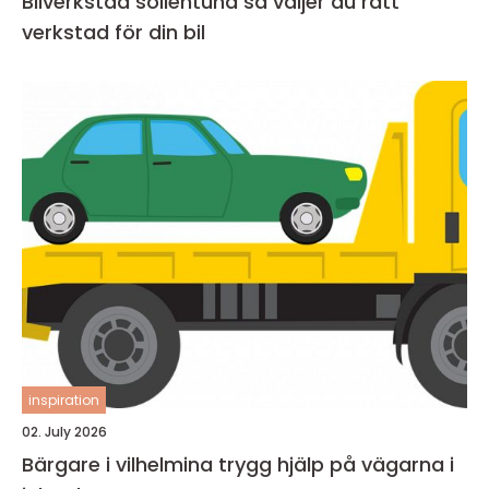
Bilverkstad sollentuna så väljer du rätt
verkstad för din bil
inspiration
02. July 2026
Bärgare i vilhelmina trygg hjälp på vägarna i