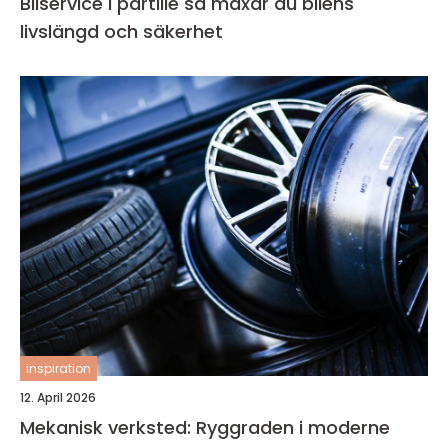
Bilservice i partille så maxar du bilens
livslängd och säkerhet
inspiration
12. April 2026
Mekanisk verksted: Ryggraden i moderne