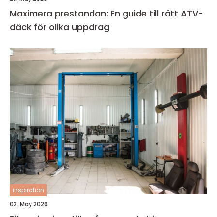
Maximera prestandan: En guide till rätt ATV-
däck för olika uppdrag
inspiration
02. May 2026