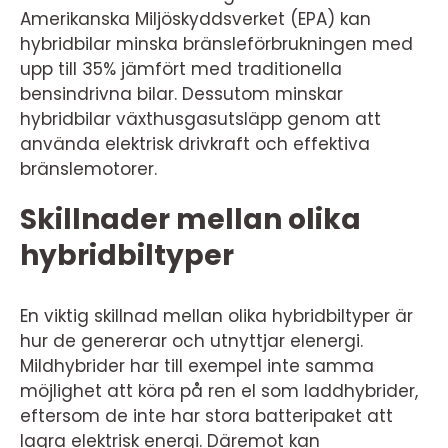
Amerikanska Miljöskyddsverket (EPA) kan
hybridbilar minska bränsleförbrukningen med
upp till 35% jämfört med traditionella
bensindrivna bilar. Dessutom minskar
hybridbilar växthusgasutsläpp genom att
använda elektrisk drivkraft och effektiva
bränslemotorer.
Skillnader mellan olika
hybridbiltyper
En viktig skillnad mellan olika hybridbiltyper är
hur de genererar och utnyttjar elenergi.
Mildhybrider har till exempel inte samma
möjlighet att köra på ren el som laddhybrider,
eftersom de inte har stora batteripaket att
lagra elektrisk energi. Däremot kan