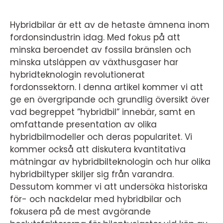
Hybridbilar är ett av de hetaste ämnena inom
fordonsindustrin idag. Med fokus på att
minska beroendet av fossila bränslen och
minska utsläppen av växthusgaser har
hybridteknologin revolutionerat
fordonssektorn. I denna artikel kommer vi att
ge en övergripande och grundlig översikt över
vad begreppet ”hybridbil” innebär, samt en
omfattande presentation av olika
hybridbilmodeller och deras popularitet. Vi
kommer också att diskutera kvantitativa
mätningar av hybridbilteknologin och hur olika
hybridbiltyper skiljer sig från varandra.
Dessutom kommer vi att undersöka historiska
för- och nackdelar med hybridbilar och
fokusera på de mest avgörande