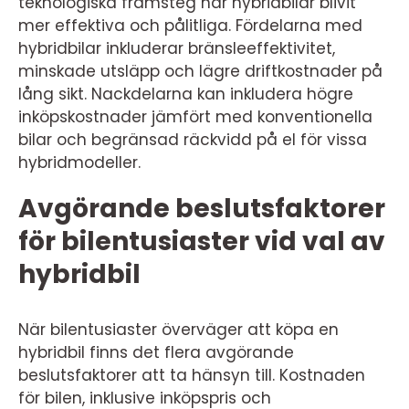
teknologiska framsteg har hybridbilar blivit
mer effektiva och pålitliga. Fördelarna med
hybridbilar inkluderar bränsleeffektivitet,
minskade utsläpp och lägre driftkostnader på
lång sikt. Nackdelarna kan inkludera högre
inköpskostnader jämfört med konventionella
bilar och begränsad räckvidd på el för vissa
hybridmodeller.
Avgörande beslutsfaktorer
för bilentusiaster vid val av
hybridbil
När bilentusiaster överväger att köpa en
hybridbil finns det flera avgörande
beslutsfaktorer att ta hänsyn till. Kostnaden
för bilen, inklusive inköpspris och