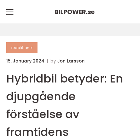
BILPOWER.
se
redaktionel
15. January 2024
by
Jon Larsson
Hybridbil betyder: En
djupgående
förståelse av
framtidens