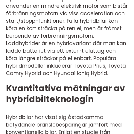
använder en mindre elektrisk motor som bistår
förbränningsmotorn vid viss acceleration och
start/stopp-funktioner. Fulla hybridbilar kan
köra en kort sträcka på ren el, men är främst
beroende av förbränningsmotorn.
Laddhybrider är en hybridvariant där man kan
ladda batteriet via ett externt eluttag och
köra längre sträckor på el enbart. Populära
hybridmodeller inkluderar Toyota Prius, Toyota
Camry Hybrid och Hyundai Ioniq Hybrid.
Kvantitativa mätningar av
hybridbilteknologin
Hybridbilar har visat sig åstadkomma
betydande bränslebesparingar jämfört med
konventionella bilar. Enligt en studie från