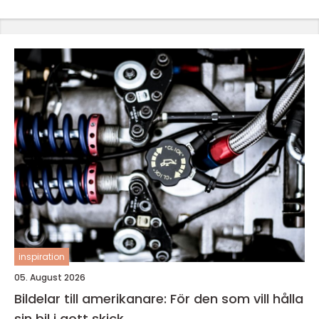
inspiration
05. August 2026
Bildelar till amerikanare: För den som vill hålla
sin bil i gott skick