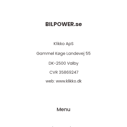
BILPOWER.
se
web:
www.klikko.dk
Menu