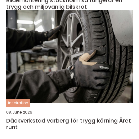
Bildemontering stockholm så fungerar en
trygg och miljövänlig bilskrot
inspiration
08. June 2026
Däckverkstad varberg för trygg körning Året
runt