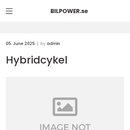
BILPOWER.
se
05. June 2025
by
admin
Hybridcykel