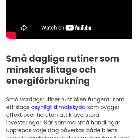
Små dagliga rutiner som
minskar slitage och
energiförbrukning
Små vardagsrutiner runt bilen fungerar som
ett slags
osynligt klimatskydd
som bygger
effekt över tid utan att kräva stora
investeringar. När samma små handlingar
upprepas varje dag påverkas både bilens
energiförbrukning och dess mekaniska slitage