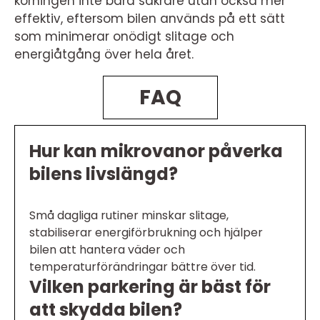
körningen inte bara säkrare utan också mer
effektiv, eftersom bilen används på ett sätt
som minimerar onödigt slitage och
energiåtgång över hela året.
FAQ
Hur kan mikrovanor påverka
bilens livslängd?
Små dagliga rutiner minskar slitage,
stabiliserar energiförbrukning och hjälper
bilen att hantera väder och
temperaturförändringar bättre över tid.
Vilken parkering är bäst för
att skydda bilen?