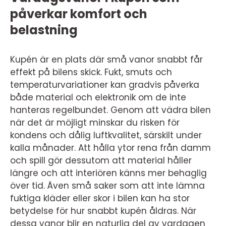
påverkar komfort och
belastning
Kupén är en plats där små vanor snabbt får
effekt på bilens skick. Fukt, smuts och
temperaturvariationer kan gradvis påverka
både material och elektronik om de inte
hanteras regelbundet. Genom att vädra bilen
när det är möjligt minskar du risken för
kondens och dålig luftkvalitet, särskilt under
kalla månader. Att hålla ytor rena från damm
och spill gör dessutom att material håller
längre och att interiören känns mer behaglig
över tid. Även små saker som att inte lämna
fuktiga kläder eller skor i bilen kan ha stor
betydelse för hur snabbt kupén åldras. När
dessa vanor blir en naturlig del av vardagen