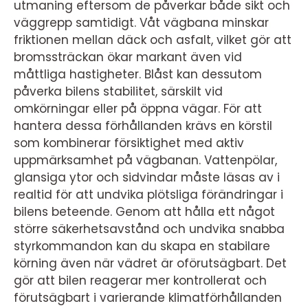
utmaning eftersom de påverkar både sikt och
väggrepp samtidigt. Våt vägbana minskar
friktionen mellan däck och asfalt, vilket gör att
bromssträckan ökar markant även vid
måttliga hastigheter. Blåst kan dessutom
påverka bilens stabilitet, särskilt vid
omkörningar eller på öppna vägar. För att
hantera dessa förhållanden krävs en körstil
som kombinerar försiktighet med aktiv
uppmärksamhet på vägbanan. Vattenpölar,
glansiga ytor och sidvindar måste läsas av i
realtid för att undvika plötsliga förändringar i
bilens beteende. Genom att hålla ett något
större säkerhetsavstånd och undvika snabba
styrkommandon kan du skapa en stabilare
körning även när vädret är oförutsägbart. Det
gör att bilen reagerar mer kontrollerat och
förutsägbart i varierande klimatförhållanden