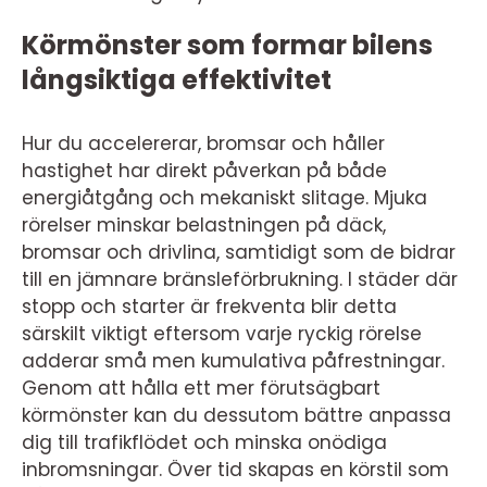
Körmönster som formar bilens
långsiktiga effektivitet
Hur du accelererar, bromsar och håller
hastighet har direkt påverkan på både
energiåtgång och mekaniskt slitage. Mjuka
rörelser minskar belastningen på däck,
bromsar och drivlina, samtidigt som de bidrar
till en jämnare bränsleförbrukning. I städer där
stopp och starter är frekventa blir detta
särskilt viktigt eftersom varje ryckig rörelse
adderar små men kumulativa påfrestningar.
Genom att hålla ett mer förutsägbart
körmönster kan du dessutom bättre anpassa
dig till trafikflödet och minska onödiga
inbromsningar. Över tid skapas en körstil som