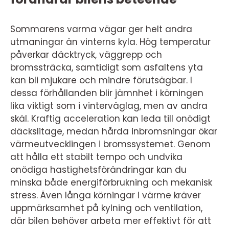
Sommarens varma vägar ger helt andra
utmaningar än vinterns kyla. Hög temperatur
påverkar däcktryck, väggrepp och
bromssträcka, samtidigt som asfaltens yta
kan bli mjukare och mindre förutsägbar. I
dessa förhållanden blir jämnhet i körningen
lika viktigt som i vinterväglag, men av andra
skäl. Kraftig acceleration kan leda till onödigt
däckslitage, medan hårda inbromsningar ökar
värmeutvecklingen i bromssystemet. Genom
att hålla ett stabilt tempo och undvika
onödiga hastighetsförändringar kan du
minska både energiförbrukning och mekanisk
stress. Även långa körningar i värme kräver
uppmärksamhet på kylning och ventilation,
där bilen behöver arbeta mer effektivt för att