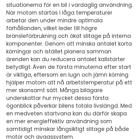
situationerna för en bil i vardaglig användning.
När motorn startas i låga temperaturer
arbetar den under mindre optimala
förhållanden, vilket leder till högre
bränsleförbrukning och ökat slitage på interna
komponenter. Genom att minska antalet korta
körningar och istället planera samman
ärenden kan du reducera antalet kallstarter
betydligt. Även de första minuterna efter start
är viktiga, eftersom en lugn och jämn körning
hjälper motorn att nå arbetstemperatur på ett
mer skonsamt sätt. Många bilägare
underskattar hur mycket dessa första
ögonblick påverkar bilens totala livslängd. Med
en medveten startvana kan du därför skapa
en mer energieffektiv användning som
samtidigt minskar långsiktigt slitage på både
motor och avgassystem.