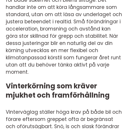
för både säkerhet och bilens slitage. Det
handlar inte om att köra långsammare som
standard, utan om att läsa av underlaget och
justera beteendet i realtid. Små förändringar i
acceleration, bromsning och avstånd kan
göra stor skillnad för grepp och stabilitet. När
dessa justeringar blir en naturlig del av din
körning utvecklas en mer flexibel och
klimatanpassad körstil som fungerar året runt
utan att du behöver tänka aktivt på varje
moment.
Vinterkörning som kräver
mjukhet och framförhållning
Vinterväglag ställer höga krav på både bil och
förare eftersom greppet ofta är begränsat
och oförutsägbart. Snö, is och slask förändrar