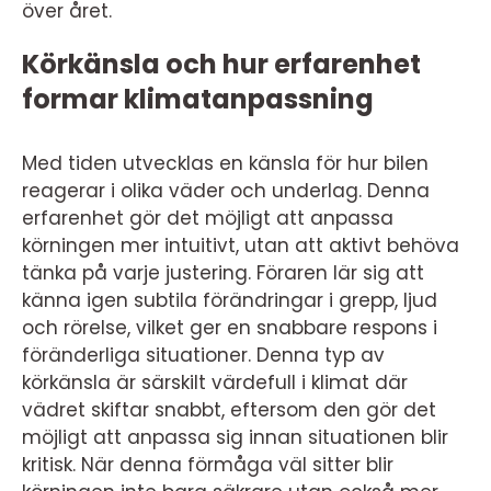
över året.
Körkänsla och hur erfarenhet
formar klimatanpassning
Med tiden utvecklas en känsla för hur bilen
reagerar i olika väder och underlag. Denna
erfarenhet gör det möjligt att anpassa
körningen mer intuitivt, utan att aktivt behöva
tänka på varje justering. Föraren lär sig att
känna igen subtila förändringar i grepp, ljud
och rörelse, vilket ger en snabbare respons i
föränderliga situationer. Denna typ av
körkänsla är särskilt värdefull i klimat där
vädret skiftar snabbt, eftersom den gör det
möjligt att anpassa sig innan situationen blir
kritisk. När denna förmåga väl sitter blir