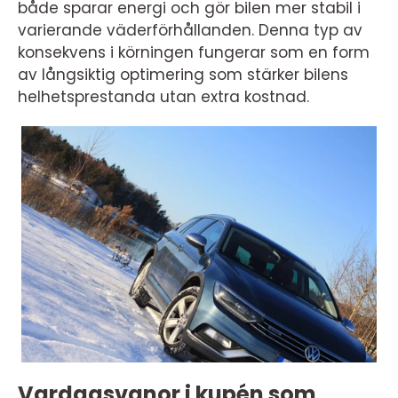
både sparar energi och gör bilen mer stabil i
varierande väderförhållanden. Denna typ av
konsekvens i körningen fungerar som en form
av långsiktig optimering som stärker bilens
helhetsprestanda utan extra kostnad.
Vardagsvanor i kupén som