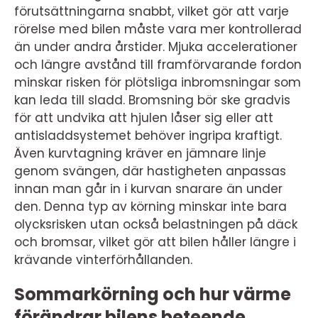
förutsättningarna snabbt, vilket gör att varje
rörelse med bilen måste vara mer kontrollerad
än under andra årstider. Mjuka accelerationer
och längre avstånd till framförvarande fordon
minskar risken för plötsliga inbromsningar som
kan leda till sladd. Bromsning bör ske gradvis
för att undvika att hjulen låser sig eller att
antisladdsystemet behöver ingripa kraftigt.
Även kurvtagning kräver en jämnare linje
genom svängen, där hastigheten anpassas
innan man går in i kurvan snarare än under
den. Denna typ av körning minskar inte bara
olycksrisken utan också belastningen på däck
och bromsar, vilket gör att bilen håller längre i
krävande vinterförhållanden.
Sommarkörning och hur värme
förändrar bilens beteende