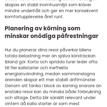
skapas en stabil inomhusmiljö som kräver
mindre underhåll och ger en mer konsekvent
komfortupplevelse året runt.
Planering av körning som
minskar onödiga påfrestningar
Hur du planerar dina resor påverkar bilens
totala belastning mer än själva körsträckan
ibland gör. Korta och spridda turer leder ofta
till fler kallstarter och ineffektiv
energianvändning, medan sammanslagna
ärenden skapar ett mer stabilt driftmönster.
Genom att tänka i block av körning snarare än
enstaka resor kan du minska både förbrukning
och slitage. Detta blir särskilt relevant under
vintern då kalla starter är som mest