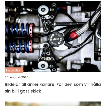
inspiration
05. August 2026
Bildelar till amerikanare: För den som vill hålla
sin bil i gott skick