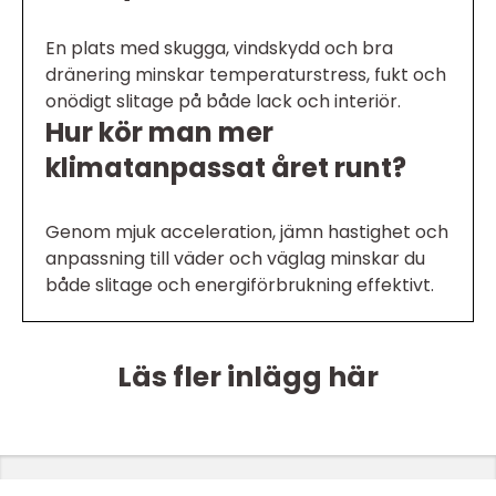
En plats med skugga, vindskydd och bra
dränering minskar temperaturstress, fukt och
onödigt slitage på både lack och interiör.
Hur kör man mer
klimatanpassat året runt?
Genom mjuk acceleration, jämn hastighet och
anpassning till väder och väglag minskar du
både slitage och energiförbrukning effektivt.
Läs fler inlägg här