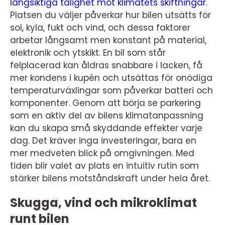
långsiktiga tålighet mot klimatets skiftningar
.
Platsen du väljer påverkar hur bilen utsätts för
sol, kyla, fukt och vind, och dessa faktorer
arbetar långsamt men konstant på material,
elektronik och ytskikt. En bil som står
felplacerad kan åldras snabbare i lacken, få
mer kondens i kupén och utsättas för onödiga
temperaturväxlingar som påverkar batteri och
komponenter. Genom att börja se parkering
som en aktiv del av bilens klimatanpassning
kan du skapa små skyddande effekter varje
dag. Det kräver inga investeringar, bara en
mer medveten blick på omgivningen. Med
tiden blir valet av plats en intuitiv rutin som
stärker bilens motståndskraft under hela året.
Skugga, vind och mikroklimat
runt bilen