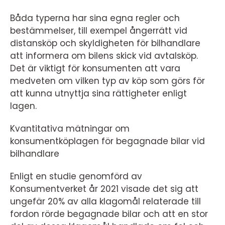
Båda typerna har sina egna regler och
bestämmelser, till exempel ångerrätt vid
distansköp och skyldigheten för bilhandlare
att informera om bilens skick vid avtalsköp.
Det är viktigt för konsumenten att vara
medveten om vilken typ av köp som görs för
att kunna utnyttja sina rättigheter enligt
lagen.
Kvantitativa mätningar om
konsumentköplagen för begagnade bilar vid
bilhandlare
Enligt en studie genomförd av
Konsumentverket år 2021 visade det sig att
ungefär 20% av alla klagomål relaterade till
fordon rörde begagnade bilar och att en stor