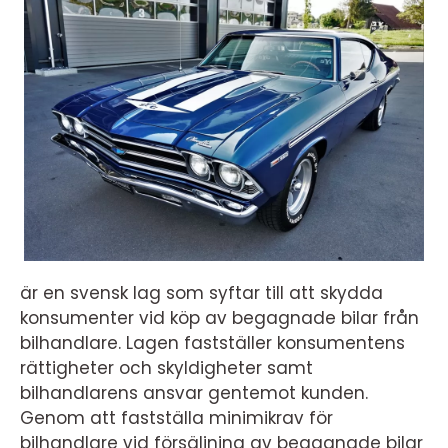
är en svensk lag som syftar till att skydda
konsumenter vid köp av begagnade bilar från
bilhandlare. Lagen fastställer konsumentens
rättigheter och skyldigheter samt
bilhandlarens ansvar gentemot kunden.
Genom att fastställa minimikrav för
bilhandlare vid försäljning av begagnade bilar