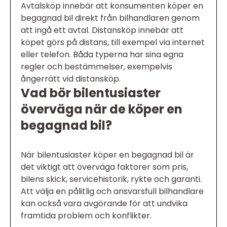
Avtalsköp innebär att konsumenten köper en
begagnad bil direkt från bilhandlaren genom
att ingå ett avtal. Distansköp innebär att
köpet görs på distans, till exempel via internet
eller telefon. Båda typerna har sina egna
regler och bestämmelser, exempelvis
ångerrätt vid distansköp.
Vad bör bilentusiaster
överväga när de köper en
begagnad bil?
När bilentusiaster köper en begagnad bil är
det viktigt att överväga faktorer som pris,
bilens skick, servicehistorik, rykte och garanti.
Att välja en pålitlig och ansvarsfull bilhandlare
kan också vara avgörande för att undvika
framtida problem och konflikter.