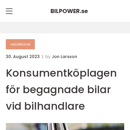
BILPOWER.
se
redaktionel
30. August 2023
by
Jon Larsson
Konsumentköplagen
för begagnade bilar
vid bilhandlare