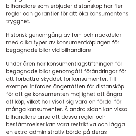
bilhandlare som erbjuder distansköp har fler
regler och garantier för att öka konsumentens
trygghet.
Historisk genomgång av för- och nackdelar
med olika typer av konsumentköplagen för
begagnade bilar vid bilhandlare
Under åren har konsumentlagstiftningen för
begagnade bilar genomgått förändringar för
att förbättra skyddet för konsumenter. Till
exempel infördes ångerrätten för distansköp
för att ge konsumenten möjlighet att ångra
ett köp, vilket har visat sig vara en fördel för
många konsumenter. Å andra sidan kan vissa
bilhandlare anse att dessa regler och
bestämmelser kan vara restriktiva och lägga
en extra administrativ börda på deras