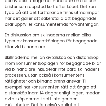
del av dessa klagomål handlade om fel och
brister som uppstod kort efter köpet. Det kan
tyda på att det fortfarande finns utmaningar
när det gäller att säkerställa att begagnade
bilar uppfyller konsumenternas förväntningar.
En diskussion om skillnaderna mellan olika
typer av konsumentköplagen för begagnade
bilar vid bilhandlare
Skillnaderna mellan avtalsköp och distansköp
inom konsumentköplagen för begagnade bilar
vid bilhandlare inkluderar inte bara skillnader i
processen, utan också i konsumentens
rättigheter och bilhandlarens ansvar. Till
exempel har konsumenten rätt att ångra ett
distansköp inom 14 dagar enligt lagen, medan
avtalsköp normalt sett inte ger den
möjligheten. Det är också vanligt att