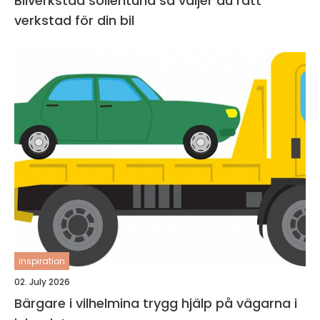
Bilverkstad sollentuna så väljer du rätt
verkstad för din bil
inspiration
02. July 2026
Bärgare i vilhelmina trygg hjälp på vägarna i