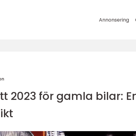
Annonsering
on
t 2023 för gamla bilar: E
ikt