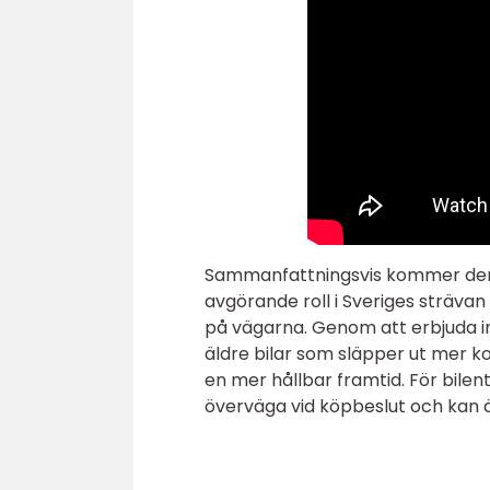
Sammanfattningsvis kommer den n
avgörande roll i Sveriges strävan
på vägarna. Genom att erbjuda in
äldre bilar som släpper ut mer ko
en mer hållbar framtid. För bilen
överväga vid köpbeslut och kan ä