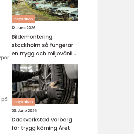
inspiration
12. June 2026
Bildemontering
stockholm så fungerar
en trygg och miljövänlig
typer
bilskrot
n på
inspiration
08. June 2026
Däckverkstad varberg
för trygg körning Året