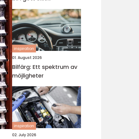
inspiration
01. August 2026
Bilfärg: Ett spektrum av
möjligheter
inspiration
02. July 2026