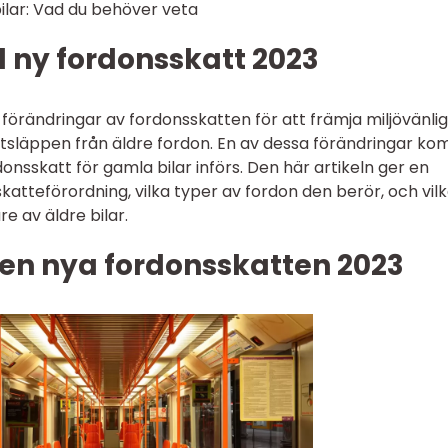
ilar: Vad du behöver veta
ll ny fordonsskatt 2023
förändringar av fordonsskatten för att främja miljövänli
utsläppen från äldre fordon. En av dessa förändringar k
donsskatt för gamla bilar införs. Den här artikeln ger en
atteförordning, vilka typer av fordon den berör, och vil
e av äldre bilar.
den nya fordonsskatten 2023