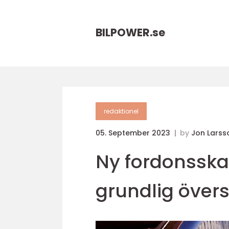
BILPOWER.
se
redaktionel
05. September 2023
by
Jon Larss
Ny fordonsskat
grundlig övers