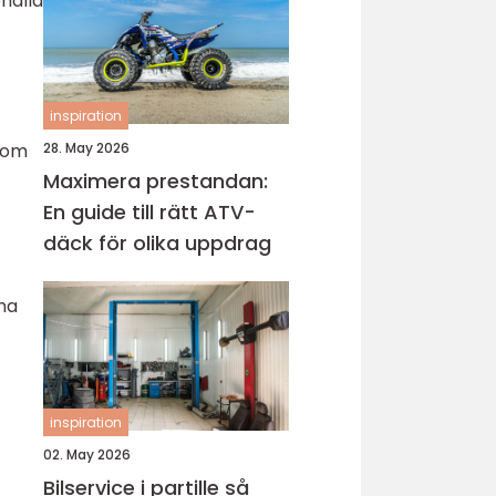
ehålla
inspiration
28. May 2026
 som
Maximera prestandan:
En guide till rätt ATV-
däck för olika uppdrag
gna
inspiration
02. May 2026
Bilservice i partille så