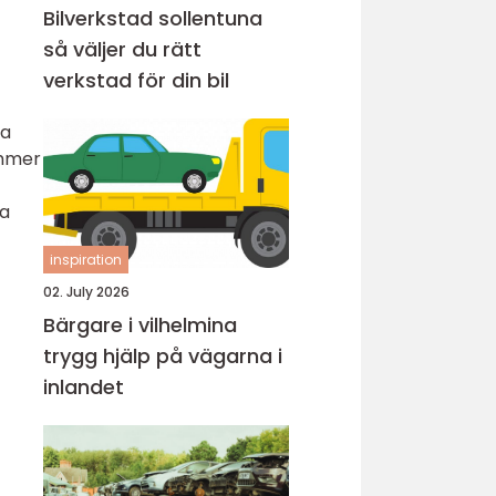
Bilverkstad sollentuna
så väljer du rätt
verkstad för din bil
ga
ommer
ka
inspiration
02. July 2026
Bärgare i vilhelmina
trygg hjälp på vägarna i
inlandet