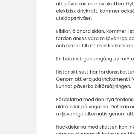
att påverkas mer av skatten. Hyb
elektrisk drivkraft, kommer ock
utsläppsnivåer.
Elbilar, å andra sidan, kommer i 
fordon anses vara miljövänliga oc
och bidrar till att minska koldio
En historisk genomgång av för- 
Historiskt sett har fordonsskatte
Genom att erbjuda incitament i f
kunnat påverka bilförsäljningen.
Fördelarna med den nya fordonssk
äldre bilar på vägarna. Det kan 
miljövänliga alternativ genom att
Nackdelarna med skatten kan inklu