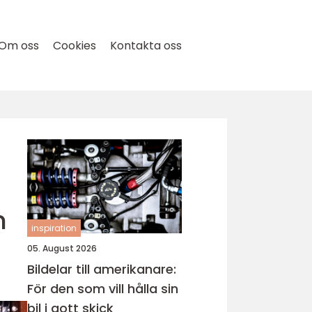
Om oss
Cookies
Kontakta oss
n
inspiration
05. August 2026
Bildelar till amerikanare:
För den som vill hålla sin
bil i gott skick