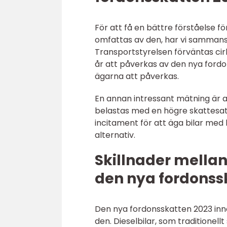
För att få en bättre förståelse 
omfattas av den, har vi sammanstä
Transportstyrelsen förväntas cirk
år att påverkas av den nya fordo
ägarna att påverkas.
En annan intressant mätning är 
belastas med en högre skattesat
incitament för att äga bilar med 
alternativ.
Skillnader mellan
den nya fordonss
Den nya fordonsskatten 2023 inne
den. Dieselbilar, som traditionel