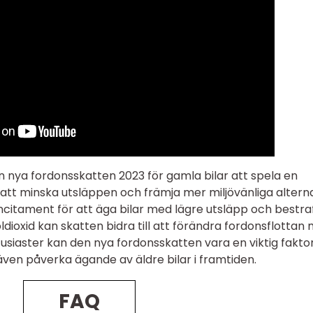
ya fordonsskatten 2023 för gamla bilar att spela en
 att minska utsläppen och främja mer miljövänliga altern
citament för att äga bilar med lägre utsläpp och bestra
ldioxid kan skatten bidra till att förändra fordonsflottan
tusiaster kan den nya fordonsskatten vara en viktig faktor
ven påverka ägande av äldre bilar i framtiden.
FAQ