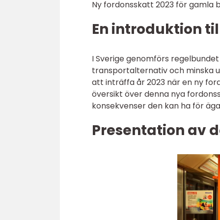
Ny fordonsskatt 2023 för gamla b
En introduktion ti
I Sverige genomförs regelbundet 
transportalternativ och minska 
att inträffa år 2023 när en ny for
översikt över denna nya fordonssk
konsekvenser den kan ha för ägar
Presentation av 