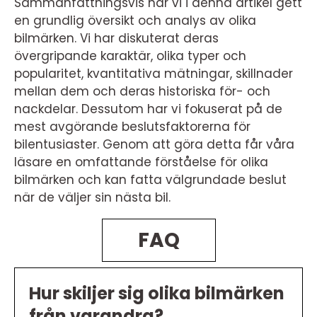
Sammanfattningsvis har vi i denna artikel gett
en grundlig översikt och analys av olika
bilmärken. Vi har diskuterat deras
övergripande karaktär, olika typer och
popularitet, kvantitativa mätningar, skillnader
mellan dem och deras historiska för- och
nackdelar. Dessutom har vi fokuserat på de
mest avgörande beslutsfaktorerna för
bilentusiaster. Genom att göra detta får våra
läsare en omfattande förståelse för olika
bilmärken och kan fatta välgrundade beslut
när de väljer sin nästa bil.
FAQ
Hur skiljer sig olika bilmärken
från varandra?