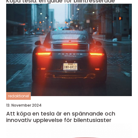
Köpa tesla: en guide för bilintresserade
redaktionel
13. November 2024
Att köpa en tesla är en spännande och
innovativ upplevelse för bilentusiaster