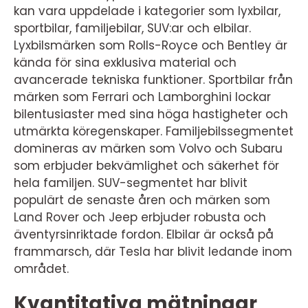
kan vara uppdelade i kategorier som lyxbilar,
sportbilar, familjebilar, SUV:ar och elbilar.
Lyxbilsmärken som Rolls-Royce och Bentley är
kända för sina exklusiva material och
avancerade tekniska funktioner. Sportbilar från
märken som Ferrari och Lamborghini lockar
bilentusiaster med sina höga hastigheter och
utmärkta köregenskaper. Familjebilssegmentet
domineras av märken som Volvo och Subaru
som erbjuder bekvämlighet och säkerhet för
hela familjen. SUV-segmentet har blivit
populärt de senaste åren och märken som
Land Rover och Jeep erbjuder robusta och
äventyrsinriktade fordon. Elbilar är också på
frammarsch, där Tesla har blivit ledande inom
området.
Kvantitativa mätningar