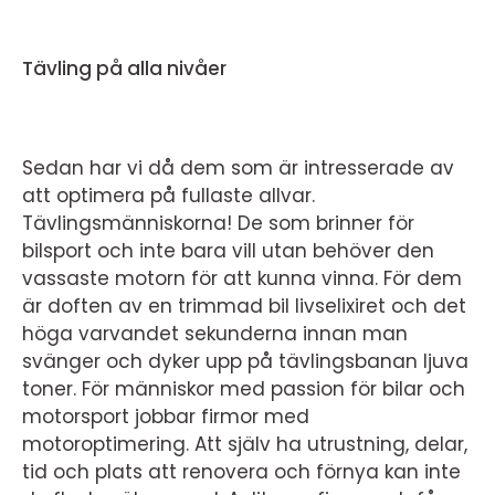
Tävling på alla nivåer
Sedan har vi då dem som är intresserade av
att optimera på fullaste allvar.
Tävlingsmänniskorna! De som brinner för
bilsport och inte bara vill utan behöver den
vassaste motorn för att kunna vinna. För dem
är doften av en trimmad bil livselixiret och det
höga varvandet sekunderna innan man
svänger och dyker upp på tävlingsbanan ljuva
toner. För människor med passion för bilar och
motorsport jobbar firmor med
motoroptimering. Att själv ha utrustning, delar,
tid och plats att renovera och förnya kan inte