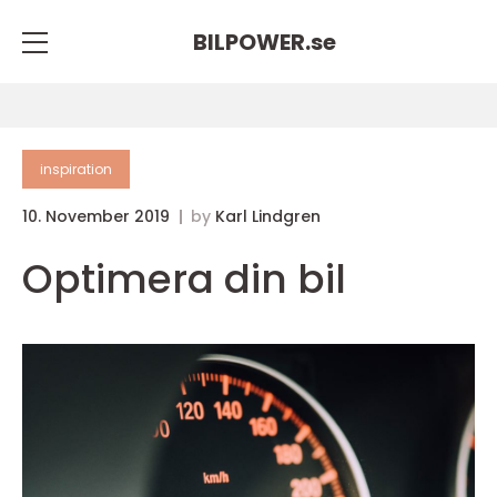
BILPOWER.
se
inspiration
10. November 2019
by
Karl Lindgren
Optimera din bil