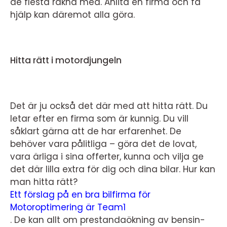
de flesta räkna med. Anlita en firma och få
hjälp kan däremot alla göra.
Hitta rätt i motordjungeln
Det är ju också det där med att hitta rätt. Du
letar efter en firma som är kunnig. Du vill
såklart gärna att de har erfarenhet. De
behöver vara pålitliga – göra det de lovat,
vara ärliga i sina offerter, kunna och vilja ge
det där lilla extra för dig och dina bilar.
Hur kan
man hitta rätt?
Ett förslag på en bra bilfirma för
Motoroptimering är Team1
. De kan allt om prestandaökning av bensin-