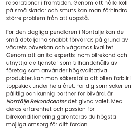
reparationer i framtiden. Genom att hålla koll
på små skador och smuts kan man förhindra
större problem från att uppstå.
För den dagliga pendlaren i Norrtälje kan de
små detaljerna snabbt förvärras på grund av
vädrets påverkan och vägarnas kvalitet.
Genom att anlita expertis inom bilrekond och
utnyttja de tjänster som tillhandahålls av
företag som använder högkvalitativa
produkter, kan man säkerställa att bilen förblir i
toppskick under hela året. För dig som söker en
pålitlig och kunnig partner för bilvård, är
Norrtälje Rekondcenter
det givna valet. Med
deras erfarenhet och passion för
bilrekonditionering garanteras du högsta
möjliga omsorg för ditt fordon.