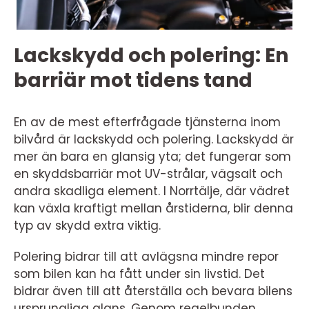
Lackskydd och polering: En
barriär mot tidens tand
En av de mest efterfrågade tjänsterna inom
bilvård är lackskydd och polering. Lackskydd är
mer än bara en glansig yta; det fungerar som
en skyddsbarriär mot UV-strålar, vägsalt och
andra skadliga element. I Norrtälje, där vädret
kan växla kraftigt mellan årstiderna, blir denna
typ av skydd extra viktig.
Polering bidrar till att avlägsna mindre repor
som bilen kan ha fått under sin livstid. Det
bidrar även till att återställa och bevara bilens
ursprungliga glans. Genom regelbunden