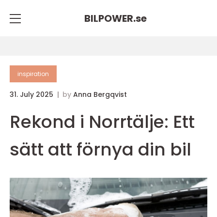
BILPOWER.
se
inspiration
31. July 2025
by
Anna Bergqvist
Rekond i Norrtälje: Ett
sätt att förnya din bil