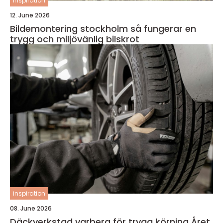
inspiration
12. June 2026
Bildemontering stockholm så fungerar en
trygg och miljövänlig bilskrot
inspiration
08. June 2026
Däckverkstad varberg för trygg körning Året