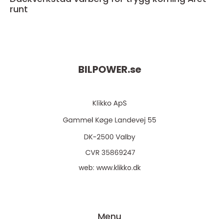
runt
BILPOWER.
se
web:
www.klikko.dk
Menu