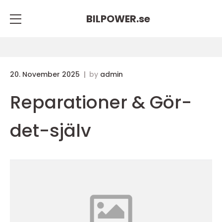
BILPOWER.
se
20. November 2025
by
admin
Reparationer & Gör-
det-själv