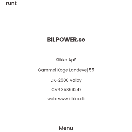
runt
BILPOWER.
se
web:
www.klikko.dk
Menu