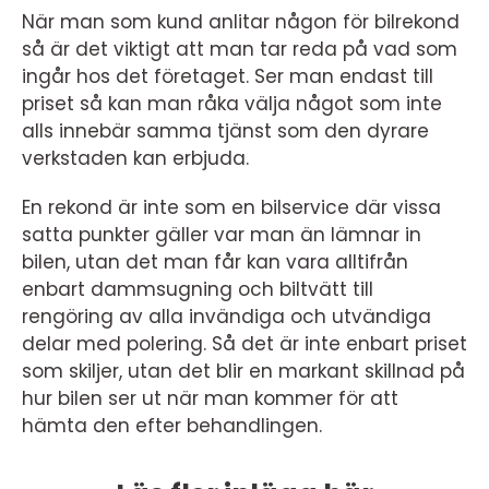
När man som kund anlitar någon för bilrekond
så är det viktigt att man tar reda på vad som
ingår hos det företaget. Ser man endast till
priset så kan man råka välja något som inte
alls innebär samma tjänst som den dyrare
verkstaden kan erbjuda.
En rekond är inte som en bilservice där vissa
satta punkter gäller var man än lämnar in
bilen, utan det man får kan vara alltifrån
enbart dammsugning och biltvätt till
rengöring av alla invändiga och utvändiga
delar med polering. Så det är inte enbart priset
som skiljer, utan det blir en markant skillnad på
hur bilen ser ut när man kommer för att
hämta den efter behandlingen.