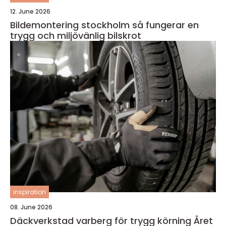
12. June 2026
Bildemontering stockholm så fungerar en
trygg och miljövänlig bilskrot
inspiration
08. June 2026
Däckverkstad varberg för trygg körning Året