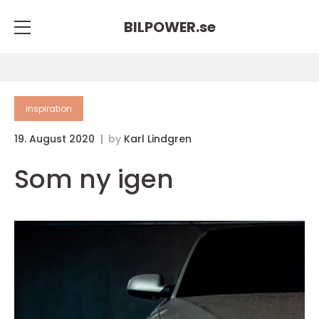
BILPOWER.
se
inspiration
19. August 2020
by
Karl Lindgren
Som ny igen