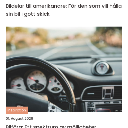
Bildelar till amerikanare: För den som vill hålla
sin bil i gott skick
inspiration
01. August 2026
Bilfärg: Ett spektrum av möjligheter