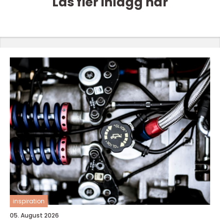
Läs fler inlägg här
inspiration
05. August 2026