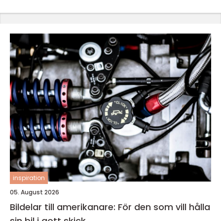
inspiration
05. August 2026
Bildelar till amerikanare: För den som vill hålla
sin bil i gott skick