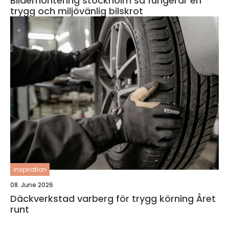
Bildemontering stockholm så fungerar en
trygg och miljövänlig bilskrot
inspiration
08. June 2026
Däckverkstad varberg för trygg körning Året
runt