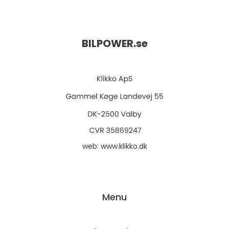
BILPOWER.
se
web:
www.klikko.dk
Menu