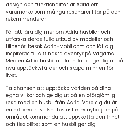
design och funktionalitet är Adria ett
varumärke som många resenärer litar på och
rekommenderar.
För att lära dig mer om Adria husbilar och
utforska deras fulla utbud av modeller och
tillbehör, besök Adria-Mobil.com och låt dig
inspireras till ditt nästa äventyr på vägarna.
Med en Adria husbil är du redo att ge dig ut på
nya upptäcktsfärder och skapa minnen för
livet.
Ta chansen att upptäcka världen på dina
egna villkor och ge dig ut på en oförglömlig
resa med en husbil från Adria. Vare sig du är
en erfaren husbilsentusiast eller nybörjare på
området kommer du att uppskatta den frihet
och flexibilitet som en husbil ger dig.