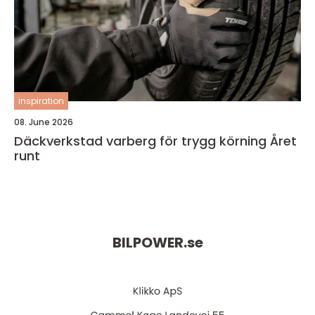
inspiration
08. June 2026
Däckverkstad varberg för trygg körning Året
runt
BILPOWER.
se