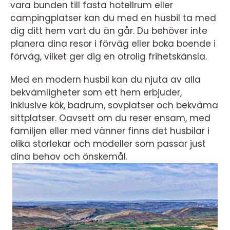
vara bunden till fasta hotellrum eller
campingplatser kan du med en husbil ta med
dig ditt hem vart du än går. Du behöver inte
planera dina resor i förväg eller boka boende i
förväg, vilket ger dig en otrolig frihetskänsla.
Med en modern husbil kan du njuta av alla
bekvämligheter som ett hem erbjuder,
inklusive kök, badrum, sovplatser och bekväma
sittplatser. Oavsett om du reser ensam, med
familjen eller med vänner finns det husbilar i
olika storlekar och modeller som passar just
dina behov och önskemål.