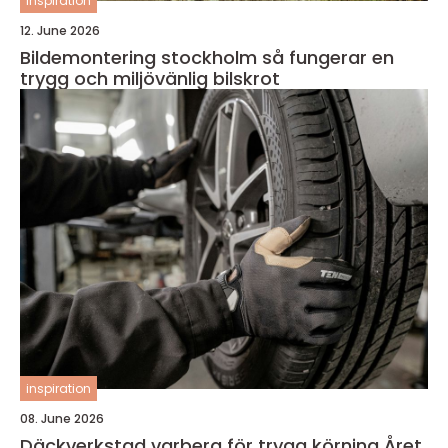
inspiration
12. June 2026
Bildemontering stockholm så fungerar en
trygg och miljövänlig bilskrot
inspiration
08. June 2026
Däckverkstad varberg för trygg körning Året