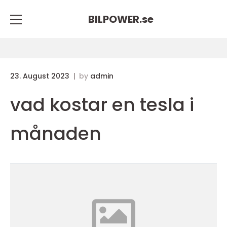
BILPOWER.
se
23. August 2023
by
admin
vad kostar en tesla i
månaden