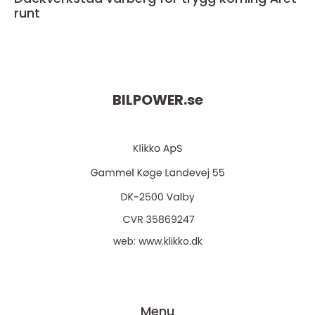
runt
BILPOWER.
se
web:
www.klikko.dk
Menu