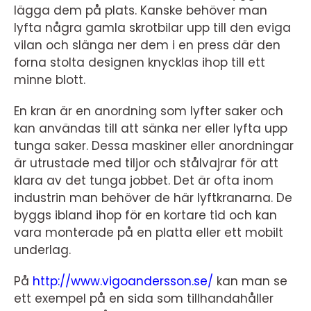
lägga dem på plats. Kanske behöver man
lyfta några gamla skrotbilar upp till den eviga
vilan och slänga ner dem i en press där den
forna stolta designen knycklas ihop till ett
minne blott.
En kran är en anordning som lyfter saker och
kan användas till att sänka ner eller lyfta upp
tunga saker. Dessa maskiner eller anordningar
är utrustade med tiljor och stålvajrar för att
klara av det tunga jobbet. Det är ofta inom
industrin man behöver de här lyftkranarna. De
byggs ibland ihop för en kortare tid och kan
vara monterade på en platta eller ett mobilt
underlag.
På
http://www.vigoandersson.se/
kan man se
ett exempel på en sida som tillhandahåller