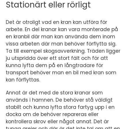
Stationärt eller rörligt
Det är otroligt vad en kran kan utföra för
arbete. En del kranar kan vara monterade på
en kranbil där man kan använda dem inom
vissa arbeten där man behöver förflytta sig.
Ta till exempel skogsavverkning. Träden ligger
ju utspridda över ett stort fält och för att
kunna lyfta dem på en långtradare för
transport behöver man en bil med kran som
kan förflyttas.
Annat är det med de stora kranar som
används i hamnen. De behöver stå väldigt
stabilt och kunna lyfta stora fartyg upp i en
docka om de behöver repareras eller
kontrollera skrov eller något annat. Det är
tunga grejer och där är det inte tal om att en