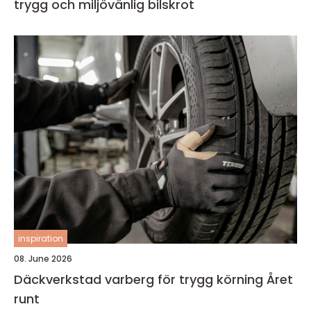
trygg och miljövänlig bilskrot
inspiration
08. June 2026
Däckverkstad varberg för trygg körning Året
runt