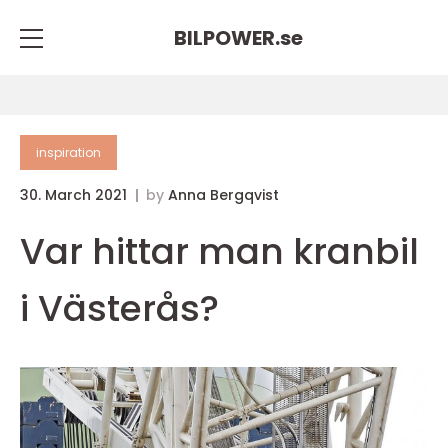
BILPOWER.
se
inspiration
30. March 2021
by
Anna Bergqvist
Var hittar man kranbil
i Västerås?