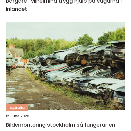
Bärgare i vilhelmina trygg hjälp på vägarna i
inlandet
inspiration
12. June 2026
Bildemontering stockholm så fungerar en