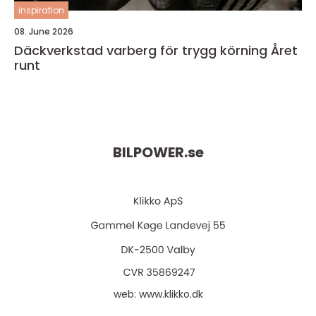
inspiration
08. June 2026
Däckverkstad varberg för trygg körning Året
runt
BILPOWER.
se
web:
www.klikko.dk