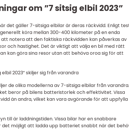
ingar om ”7 sitsig elbil 2023”
när det gäller 7-sitsiga elbilar är deras räckvidd. Enligt tes
generellt köra mellan 300-400 kilometer på en enda
gt att notera att den faktiska räckvidden kan påverkas av
or och hastighet. Det är viktigt att välja en bil med rätt
man kan göra sina resor utan att behöva oroa sig för att
 elbil 2023” skiljer sig från varandra
jer de olika modellerna av 7-sitsiga elbilar från varandra
lket beror på bilens batteristorlek och effektivitet. Vissa
vidd än andra, vilket kan vara avgörande för att uppfylla
yn till är laddningstiden. Vissa bilar har en snabbare
r det möjligt att ladda upp batteriet snabbt när det behö