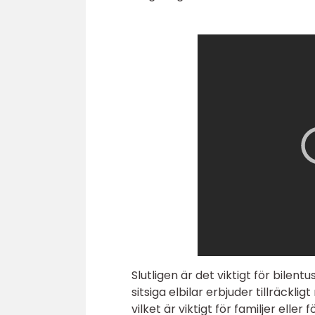
Slutligen är det viktigt för bilent
sitsiga elbilar erbjuder tillräckl
vilket är viktigt för familjer ell