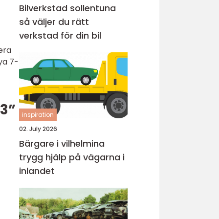
Bilverkstad sollentuna
så väljer du rätt
verkstad för din bil
tera
ya 7-
23”
inspiration
02. July 2026
Bärgare i vilhelmina
trygg hjälp på vägarna i
inlandet