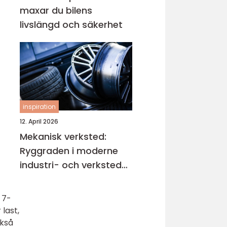
maxar du bilens
livslängd och säkerhet
inspiration
12. April 2026
Mekanisk verksted:
Ryggraden i moderne
industri- och verksted-
maskiner
. 7-
 last,
ckså