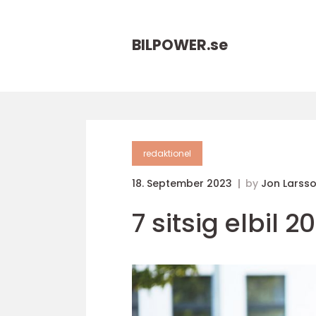
BILPOWER.
se
redaktionel
18. September 2023
by
Jon Larss
7 sitsig elbil 