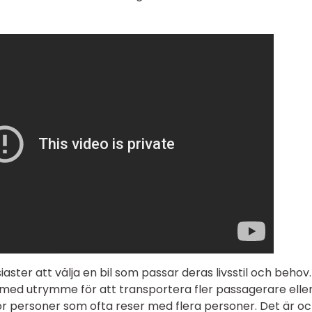
usiaster att välja en bil som passar deras livsstil och behov
igt med utrymme för att transportera fler passagerare eller
er för personer som ofta reser med flera personer. Det är o