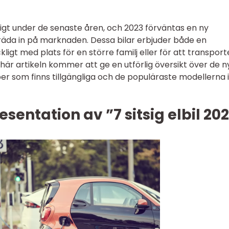
adigt under de senaste åren, och 2023 förväntas en ny
 träda in på marknaden. Dessa bilar erbjuder både en
kligt med plats för en större familj eller för att transpor
är artikeln kommer att ge en utförlig översikt över de n
typer som finns tillgängliga och de populäraste modellerna i
sentation av ”7 sitsig elbil 20