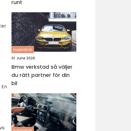
runt
ter
inspiration
01. June 2026
Bmw verkstad så väljer
du rätt partner för din
bil
. En
vs.
inspiration