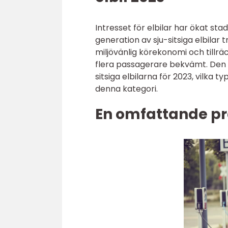
Intresset för elbilar har ökat st
generation av sju-sitsiga elbilar
miljövänlig körekonomi och tillräc
flera passagerare bekvämt. Den h
sitsiga elbilarna för 2023, vilka 
denna kategori.
En omfattande pre