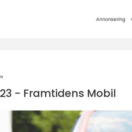
Annonsering
on
2023 - Framtidens Mobil