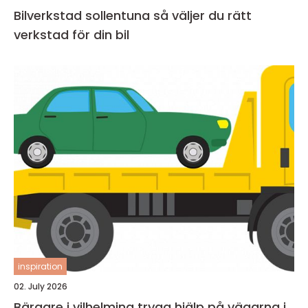
Bilverkstad sollentuna så väljer du rätt
verkstad för din bil
inspiration
02. July 2026
Bärgare i vilhelmina trygg hjälp på vägarna i