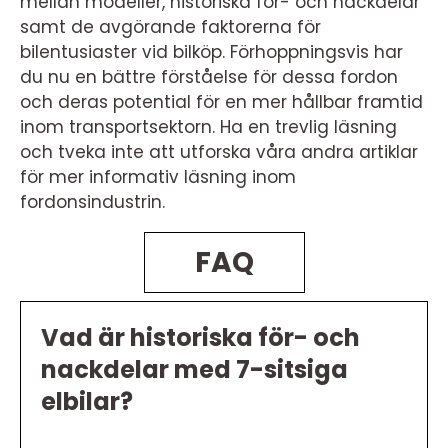
mellan modeller, historiska för- och nackdelar
samt de avgörande faktorerna för
bilentusiaster vid bilköp. Förhoppningsvis har
du nu en bättre förståelse för dessa fordon
och deras potential för en mer hållbar framtid
inom transportsektorn. Ha en trevlig läsning
och tveka inte att utforska våra andra artiklar
för mer informativ läsning inom
fordonsindustrin.
FAQ
Vad är historiska för- och
nackdelar med 7-sitsiga
elbilar?