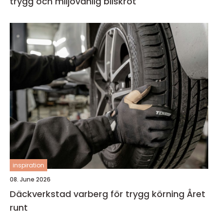
trygg och miljövänlig bilskrot
inspiration
08. June 2026
Däckverkstad varberg för trygg körning Året
runt