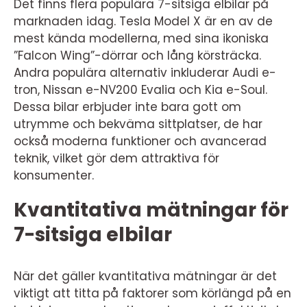
Det finns flera populära 7-sitsiga elbilar på
marknaden idag. Tesla Model X är en av de
mest kända modellerna, med sina ikoniska
”Falcon Wing”-dörrar och lång körsträcka.
Andra populära alternativ inkluderar Audi e-
tron, Nissan e-NV200 Evalia och Kia e-Soul.
Dessa bilar erbjuder inte bara gott om
utrymme och bekväma sittplatser, de har
också moderna funktioner och avancerad
teknik, vilket gör dem attraktiva för
konsumenter.
Kvantitativa mätningar för
7-sitsiga elbilar
När det gäller kvantitativa mätningar är det
viktigt att titta på faktorer som körlängd på en