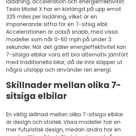
laddning, acceleration och energieffektivitet.
Tesla Model X har en körlängd på upp emot
325 miles per laddning, vilket är en
imponerande siffra för en 7-sitsig elbil.
Accelerationen är också snabb, med vissa
modeller som når 0-60 mph på under 3
sekunder. När det gäller energieffektivitet kan
7-sitsiga elbilar vara ett bra alternativ jämfört
med traditionella bilar, då de inte släpper ut
några utsläpp och använder ren energi.
Skillnader mellan olika 7-
sitsiga elbilar
En viktig skillnad mellan olika 7-sitsiga elbilar
är design och storlek. Vissa modeller har en
mer futuristisk design, medan andra har en