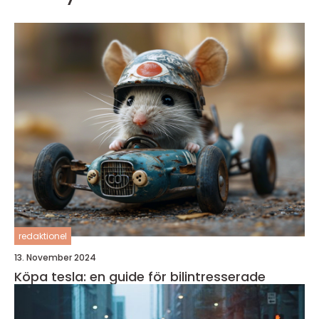
redaktionel
13. November 2024
Köpa tesla: en guide för bilintresserade