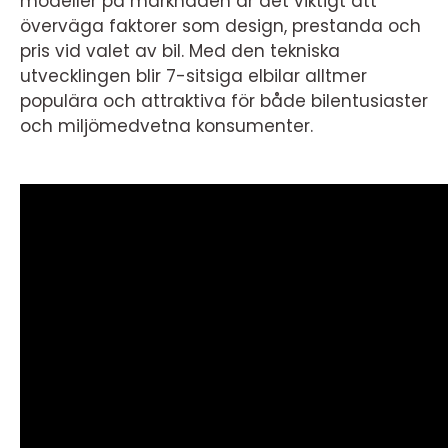
modeller på marknaden är det viktigt att
överväga faktorer som design, prestanda och
pris vid valet av bil. Med den tekniska
utvecklingen blir 7-sitsiga elbilar alltmer
populära och attraktiva för både bilentusiaster
och miljömedvetna konsumenter.