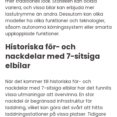
mer traditionell look. Storleken kan också
variera, och vissa bilar kan erbjuda mer
lastutrymme än andra. Dessutom kan olika
modeller ha olika funktioner och teknologier,
såsom autonoma körningssystem eller smarta
uppkopplade funktioner.
Historiska för- och
nackdelar med 7-sitsiga
elbilar
När det kommer till historiska för- och
nackdelar med 7-sitsiga elbilar har det funnits
vissa utmaningar att övervinna. En stor
nackdel är begränsad infrastruktur för
laddning, vilket kan göra det svårt att hitta
laddningsstationer på vissa platser. Tidigare