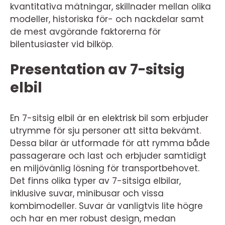
kvantitativa mätningar, skillnader mellan olika
modeller, historiska för- och nackdelar samt
de mest avgörande faktorerna för
bilentusiaster vid bilköp.
Presentation av 7-sitsig
elbil
En 7-sitsig elbil är en elektrisk bil som erbjuder
utrymme för sju personer att sitta bekvämt.
Dessa bilar är utformade för att rymma både
passagerare och last och erbjuder samtidigt
en miljövänlig lösning för transportbehovet.
Det finns olika typer av 7-sitsiga elbilar,
inklusive suvar, minibusar och vissa
kombimodeller. Suvar är vanligtvis lite högre
och har en mer robust design, medan