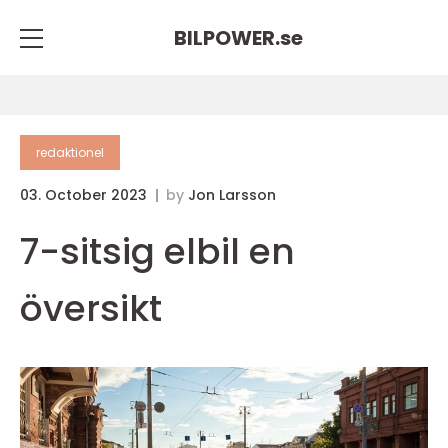
BILPOWER.
se
redaktionel
03. October 2023
by
Jon Larsson
7-sitsig elbil en
översikt