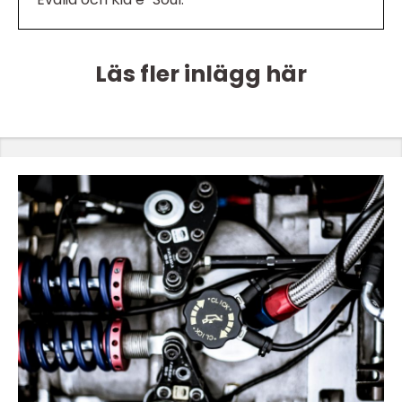
Läs fler inlägg här