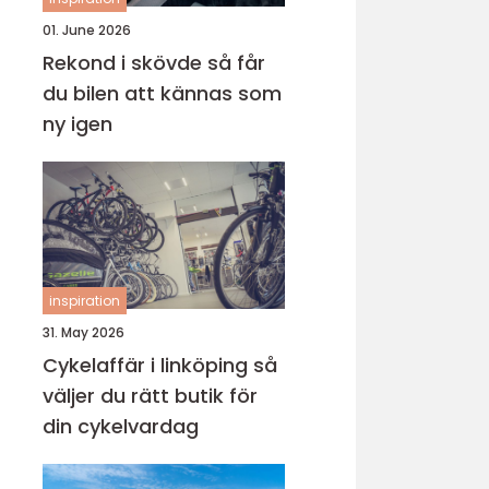
01. June 2026
Rekond i skövde så får
du bilen att kännas som
ny igen
inspiration
31. May 2026
Cykelaffär i linköping så
väljer du rätt butik för
din cykelvardag