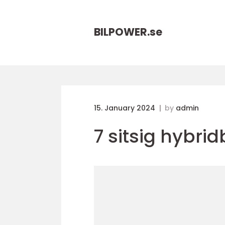
BILPOWER.
se
15. January 2024
by
admin
7 sitsig hybridb