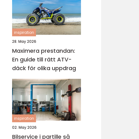
inspiration
28. May 2026
Maximera prestandan:
En guide till rätt ATV-
däck för olika uppdrag
inspiration
02. May 2026
Bilservice i partille så