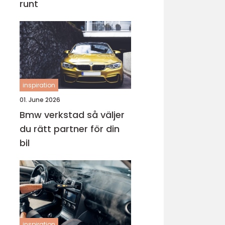
runt
inspiration
01. June 2026
Bmw verkstad så väljer
du rätt partner för din
bil
inspiration