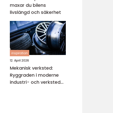
maxar du bilens
livslängd och säkerhet
inspiration
12. April 2026
Mekanisk verksted:
Ryggraden i moderne
industri- och verksted-
maskiner