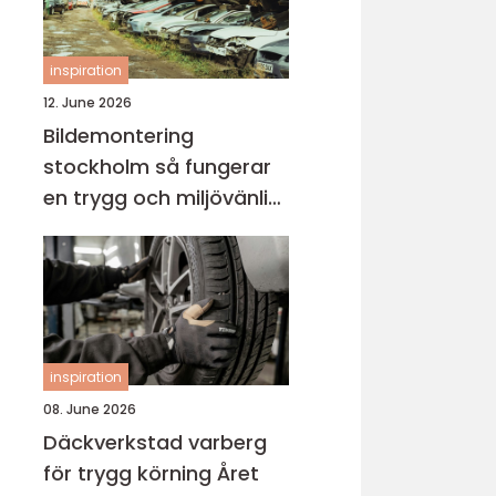
inspiration
12. June 2026
Bildemontering
stockholm så fungerar
en trygg och miljövänlig
bilskrot
inspiration
08. June 2026
Däckverkstad varberg
för trygg körning Året