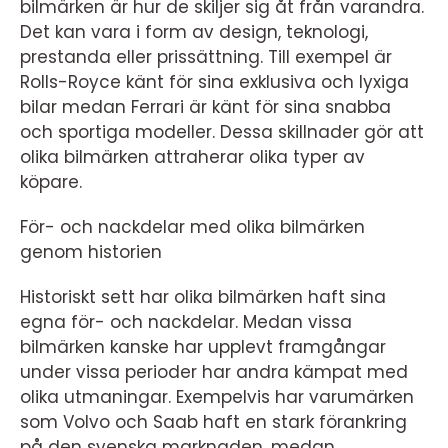
bilmärken är hur de skiljer sig åt från varandra.
Det kan vara i form av design, teknologi,
prestanda eller prissättning. Till exempel är
Rolls-Royce känt för sina exklusiva och lyxiga
bilar medan Ferrari är känt för sina snabba
och sportiga modeller. Dessa skillnader gör att
olika bilmärken attraherar olika typer av
köpare.
För- och nackdelar med olika bilmärken
genom historien
Historiskt sett har olika bilmärken haft sina
egna för- och nackdelar. Medan vissa
bilmärken kanske har upplevt framgångar
under vissa perioder har andra kämpat med
olika utmaningar. Exempelvis har varumärken
som Volvo och Saab haft en stark förankring
på den svenska marknaden, medan