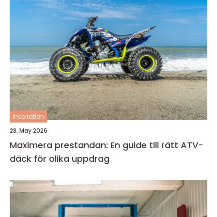
inspiration
28. May 2026
Maximera prestandan: En guide till rätt ATV-
däck för olika uppdrag