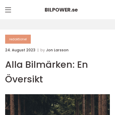
BILPOWER.
se
redaktionel
24. August 2023
by
Jon Larsson
Alla Bilmärken: En
Översikt