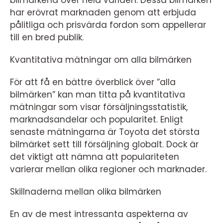
bilmärkena över hela världen. Dessa bilmärken
har erövrat marknaden genom att erbjuda
pålitliga och prisvärda fordon som appellerar
till en bred publik.
Kvantitativa mätningar om alla bilmärken
För att få en bättre överblick över ”alla
bilmärken” kan man titta på kvantitativa
mätningar som visar försäljningsstatistik,
marknadsandelar och popularitet. Enligt
senaste mätningarna är Toyota det största
bilmärket sett till försäljning globalt. Dock är
det viktigt att nämna att populariteten
varierar mellan olika regioner och marknader.
Skillnaderna mellan olika bilmärken
En av de mest intressanta aspekterna av