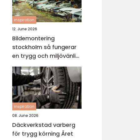
inspiration
12. June 2026
Bildemontering
stockholm så fungerar
en trygg och miljövänlig
bilskrot
inspiration
08. June 2026
Däckverkstad varberg
för trygg körning Året