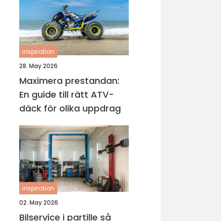
inspiration
28. May 2026
Maximera prestandan:
En guide till rätt ATV-
däck för olika uppdrag
inspiration
02. May 2026
Bilservice i partille så