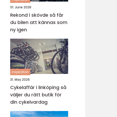
01. June 2026
Rekond i skövde så får
du bilen att kännas som
ny igen
inspiration
31. May 2026
Cykelaffär i linköping så
väljer du rätt butik för
din cykelvardag