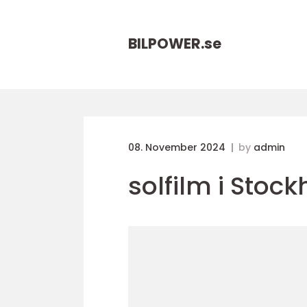
BILPOWER.
se
08. November 2024
by
admin
solfilm i Stoc