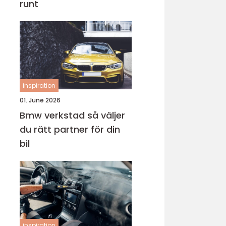
runt
inspiration
01. June 2026
Bmw verkstad så väljer
du rätt partner för din
bil
inspiration