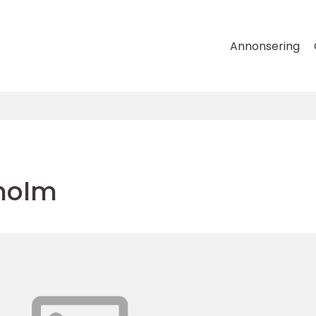
Annonsering
kholm