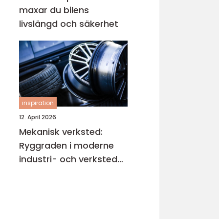
maxar du bilens
livslängd och säkerhet
inspiration
12. April 2026
Mekanisk verksted:
Ryggraden i moderne
industri- och verksted-
maskiner