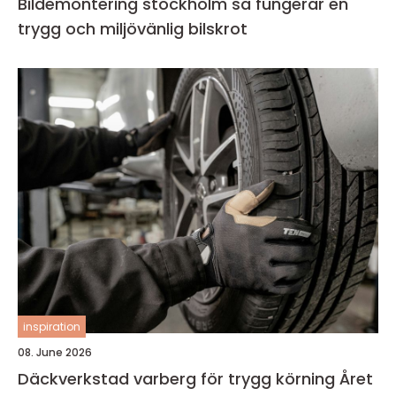
Bildemontering stockholm så fungerar en
trygg och miljövänlig bilskrot
inspiration
08. June 2026
Däckverkstad varberg för trygg körning Året