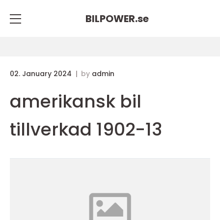
BILPOWER.
se
02. January 2024
by
admin
amerikansk bil
tillverkad 1902-13