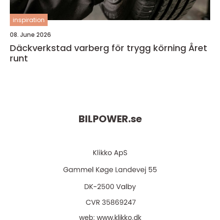
inspiration
08. June 2026
Däckverkstad varberg för trygg körning Året
runt
BILPOWER.
se
web:
www.klikko.dk