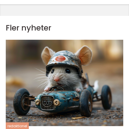
Fler nyheter
redaktionel