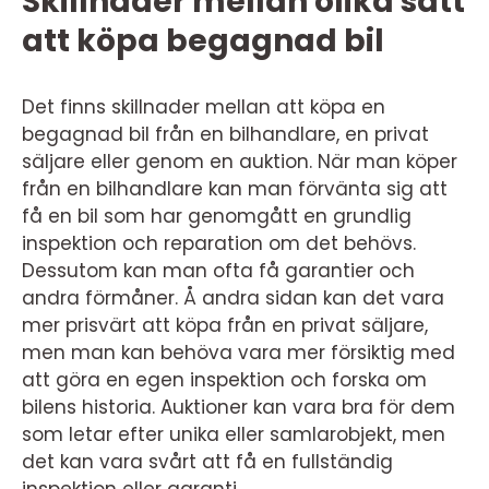
Skillnader mellan olika sätt
att köpa begagnad bil
Det finns skillnader mellan att köpa en
begagnad bil från en bilhandlare, en privat
säljare eller genom en auktion. När man köper
från en bilhandlare kan man förvänta sig att
få en bil som har genomgått en grundlig
inspektion och reparation om det behövs.
Dessutom kan man ofta få garantier och
andra förmåner. Å andra sidan kan det vara
mer prisvärt att köpa från en privat säljare,
men man kan behöva vara mer försiktig med
att göra en egen inspektion och forska om
bilens historia. Auktioner kan vara bra för dem
som letar efter unika eller samlarobjekt, men
det kan vara svårt att få en fullständig
inspektion eller garanti.