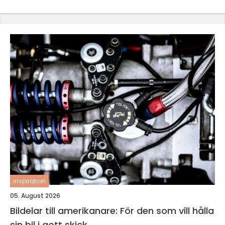
inspiration
05. August 2026
Bildelar till amerikanare: För den som vill hålla
sin bil i gott skick