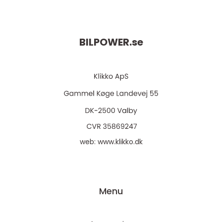
BILPOWER.
se
web:
www.klikko.dk
Menu