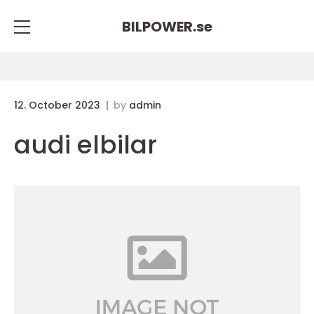
BILPOWER.
se
12. October 2023
by
admin
audi elbilar