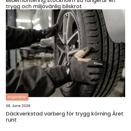
Bildemontering stockholm så fungerar en
trygg och miljövänlig bilskrot
inspiration
08. June 2026
Däckverkstad varberg för trygg körning Året
runt