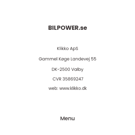
BILPOWER.
se
web:
www.klikko.dk
Menu