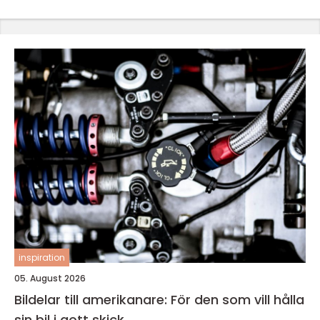
inspiration
05. August 2026
Bildelar till amerikanare: För den som vill hålla
sin bil i gott skick