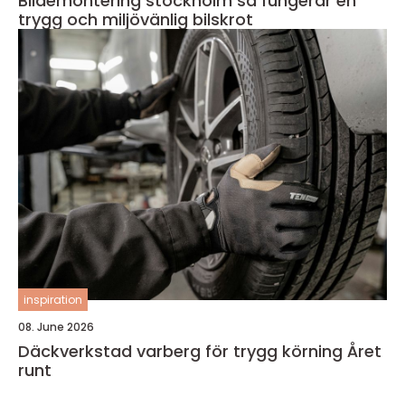
Bildemontering stockholm så fungerar en
trygg och miljövänlig bilskrot
inspiration
08. June 2026
Däckverkstad varberg för trygg körning Året
runt