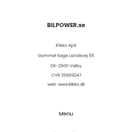
BILPOWER.
se
web:
www.klikko.dk
Menu