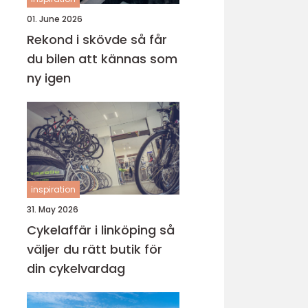
01. June 2026
Rekond i skövde så får
du bilen att kännas som
ny igen
inspiration
31. May 2026
Cykelaffär i linköping så
väljer du rätt butik för
din cykelvardag