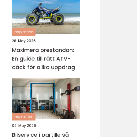
inspiration
28. May 2026
Maximera prestandan:
En guide till rätt ATV-
däck för olika uppdrag
inspiration
02. May 2026
Bilservice i partille så