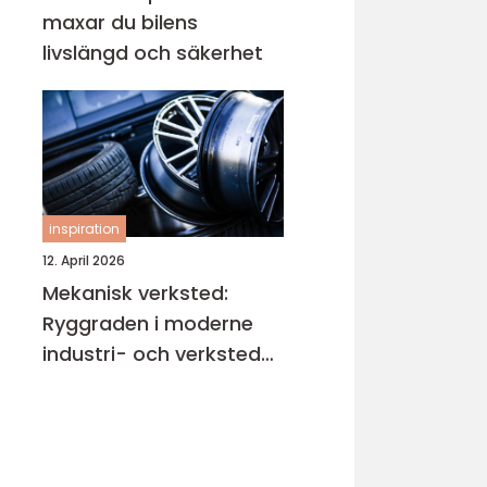
maxar du bilens
livslängd och säkerhet
inspiration
12. April 2026
Mekanisk verksted:
Ryggraden i moderne
industri- och verksted-
maskiner