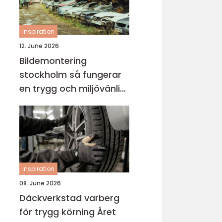
inspiration
12. June 2026
Bildemontering
stockholm så fungerar
en trygg och miljövänlig
bilskrot
inspiration
08. June 2026
Däckverkstad varberg
för trygg körning Året