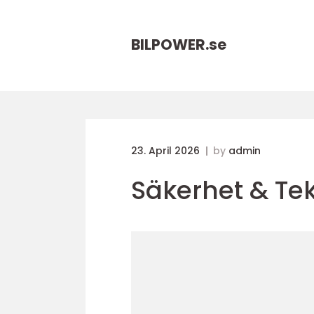
BILPOWER.
se
23. April 2026
by
admin
Säkerhet & Tek