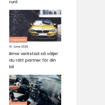
runt
inspiration
01. June 2026
Bmw verkstad så väljer
du rätt partner för din
bil
inspiration