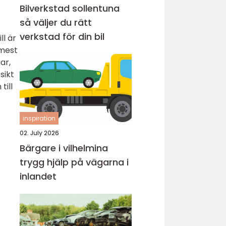
Bilverkstad sollentuna
så väljer du rätt
verkstad för din bil
ll är
 mest
ar,
sikt
till
inspiration
02. July 2026
Bärgare i vilhelmina
trygg hjälp på vägarna i
inlandet