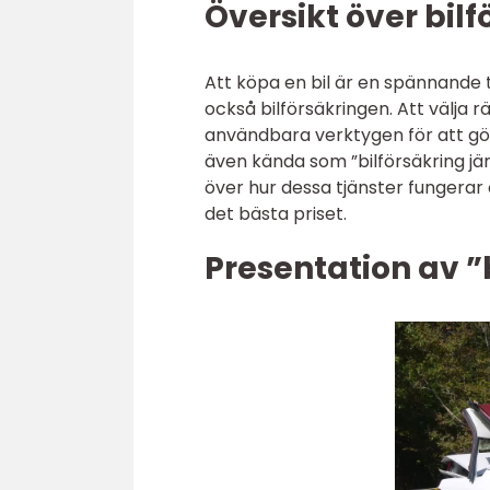
Översikt över bilf
Att köpa en bil är en spännande tid
också bilförsäkringen. Att välja r
användbara verktygen för att gör
även kända som ”bilförsäkring jä
över hur dessa tjänster fungerar o
det bästa priset.
Presentation av ”