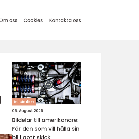
Om oss
Cookies
Kontakta oss
g
inspiration
05. August 2026
Bildelar till amerikanare:
För den som vill hålla sin
bil i gott skick