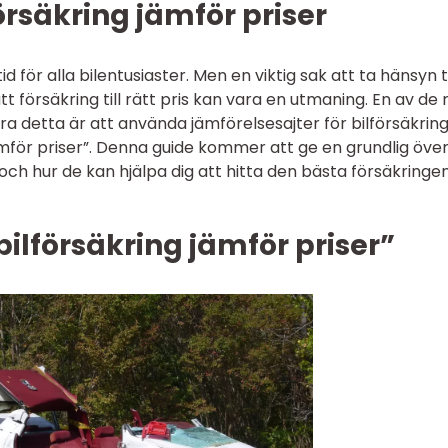
örsäkring jämför priser
 för alla bilentusiaster. Men en viktig sak att ta hänsyn ti
ätt försäkring till rätt pris kan vara en utmaning. En av de
a detta är att använda jämförelsesajter för bilförsäkring
mför priser”. Denna guide kommer att ge en grundlig över
ch hur de kan hjälpa dig att hitta den bästa försäkringen 
bilförsäkring jämför priser”