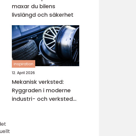
maxar du bilens
livslängd och säkerhet
inspiration
12. April 2026
Mekanisk verksted:
Ryggraden i moderne
industri- och verksted-
maskiner
det
uellt