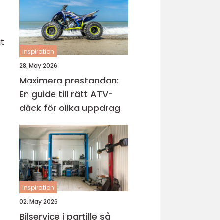
at
inspiration
28. May 2026
Maximera prestandan:
En guide till rätt ATV-
däck för olika uppdrag
inspiration
02. May 2026
Bilservice i partille så