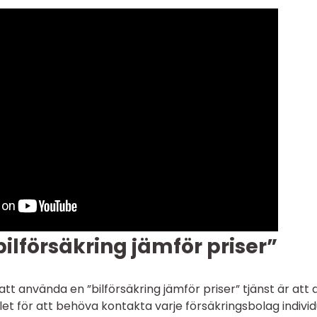
bilförsäkring jämför priser”
tt använda en ”bilförsäkring jämför priser” tjänst är att 
let för att behöva kontakta varje försäkringsbolag individ