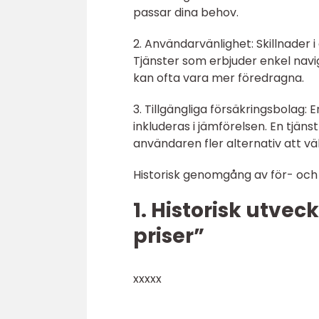
passar dina behov.
2. Användarvänlighet: Skillnader
Tjänster som erbjuder enkel navig
kan ofta vara mer föredragna.
3. Tillgängliga försäkringsbolag:
inkluderas i jämförelsen. En tjän
användaren fler alternativ att väl
Historisk genomgång av för- och n
1. Historisk utvec
priser”
xxxxx