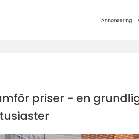
Annonsering
jämför priser - en grundli
ntusiaster