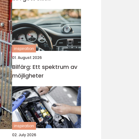
inspiration
01. August 2026
Bilfärg: Ett spektrum av
möjligheter
inspiration
02. July 2026