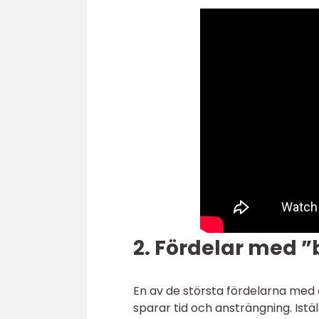
2. Fördelar med ”
En av de största fördelarna med a
sparar tid och ansträngning. Istäl