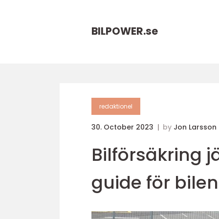
BILPOWER.
se
redaktionel
30. October 2023
by
Jon Larsson
Bilförsäkring 
guide för bile