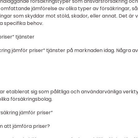
undläggande försäkringstyper som ansvarsförsäkring och
omfattande jämförelse av olika typer av försäkringar, s
ringar som skyddar mot stöld, skador, eller annat. Det är v
na specifika behov.
priser” tjänster
äkring jämför priser” tjänster på marknaden idag. Några a
 har etablerat sig som pålitliga och användarvänliga verkt
olika försäkringsbolag.
säkring jämför priser”
 att jämföra priser?