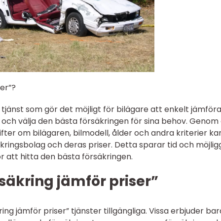
ser”?
n tjänst som gör det möjligt för bilägare att enkelt jämför
g och välja den bästa försäkringen för sina behov. Genom 
er om bilägaren, bilmodell, ålder och andra kriterier ka
kringsbolag och deras priser. Detta sparar tid och möjlig
r att hitta den bästa försäkringen.
rsäkring jämför priser”
ring jämför priser” tjänster tillgängliga. Vissa erbjuder ba