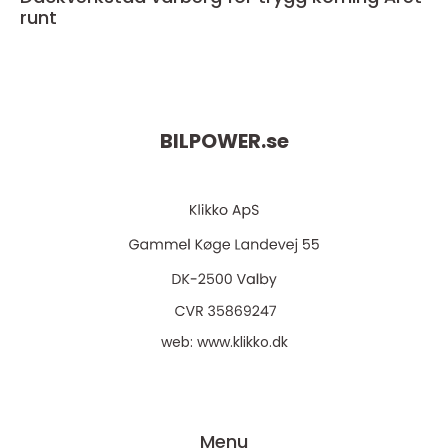
runt
BILPOWER.
se
web:
www.klikko.dk
Menu