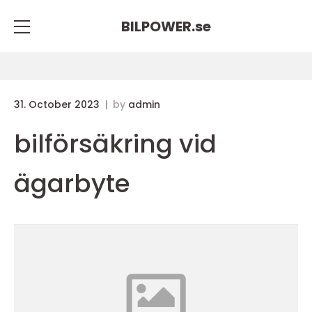
BILPOWER.
se
31. October 2023
by
admin
bilförsäkring vid
ägarbyte