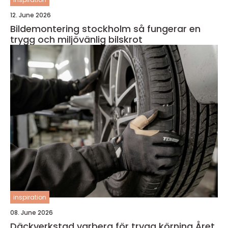
12. June 2026
Bildemontering stockholm så fungerar en
trygg och miljövänlig bilskrot
inspiration
08. June 2026
Däckverkstad varberg för trygg körning Året