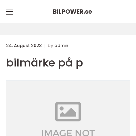
BILPOWER.
se
24. August 2023
by
admin
bilmärke på p