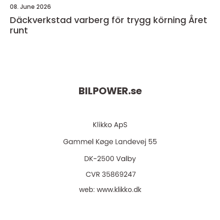
08. June 2026
Däckverkstad varberg för trygg körning Året
runt
BILPOWER.
se
web:
www.klikko.dk