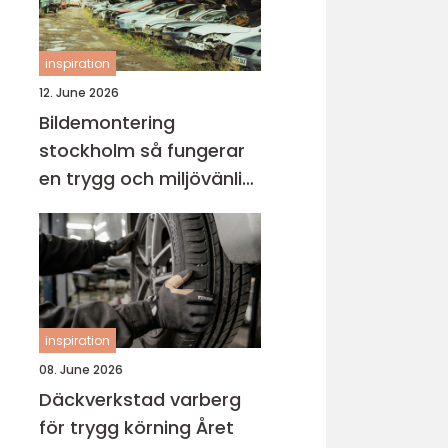
inspiration
12. June 2026
Bildemontering
stockholm så fungerar
en trygg och miljövänlig
bilskrot
inspiration
08. June 2026
Däckverkstad varberg
för trygg körning Året