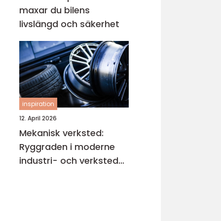
maxar du bilens
livslängd och säkerhet
inspiration
12. April 2026
Mekanisk verksted:
Ryggraden i moderne
industri- och verksted-
maskiner