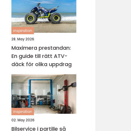
inspiration
28. May 2026
Maximera prestandan:
En guide till rätt ATV-
däck för olika uppdrag
inspiration
02. May 2026
Bilservice i partille så