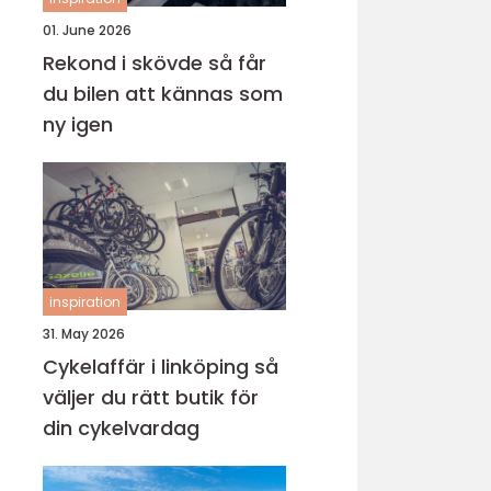
01. June 2026
Rekond i skövde så får
du bilen att kännas som
ny igen
inspiration
31. May 2026
Cykelaffär i linköping så
väljer du rätt butik för
din cykelvardag