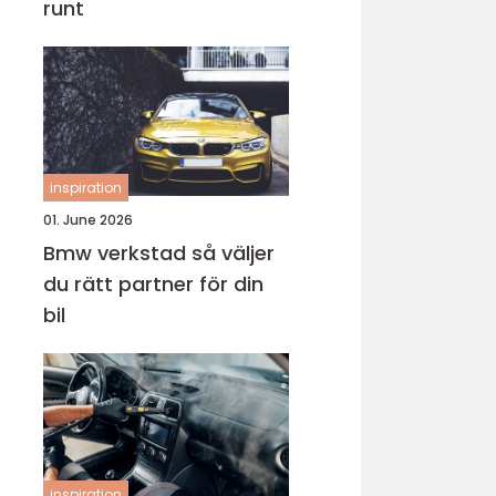
runt
inspiration
01. June 2026
Bmw verkstad så väljer
du rätt partner för din
bil
inspiration