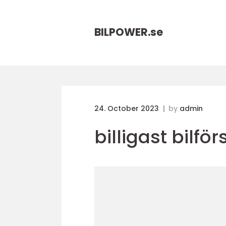
BILPOWER.
se
24. October 2023
by
admin
billigast bilfö