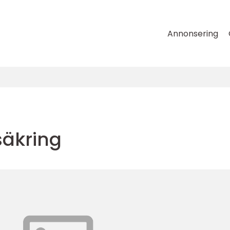
Annonsering
rsäkring