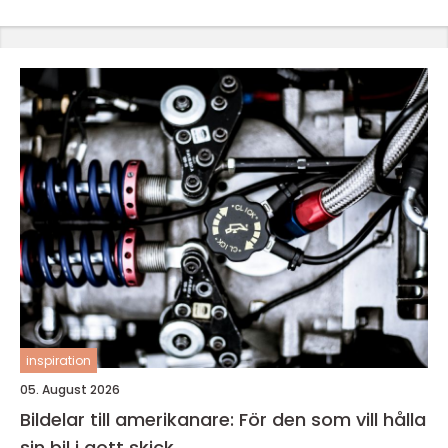
inspiration
05. August 2026
Bildelar till amerikanare: För den som vill hålla
sin bil i gott skick