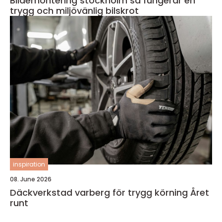
Bildemontering stockholm så fungerar en
trygg och miljövänlig bilskrot
inspiration
08. June 2026
Däckverkstad varberg för trygg körning Året
runt