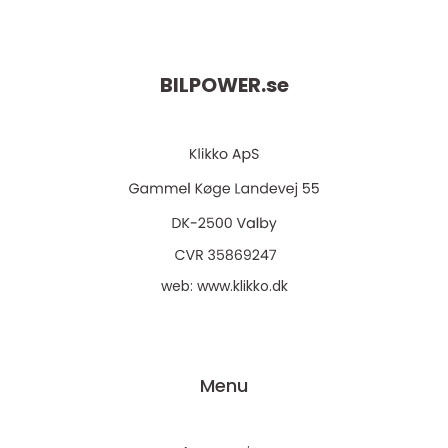
BILPOWER.
se
web:
www.klikko.dk
Menu