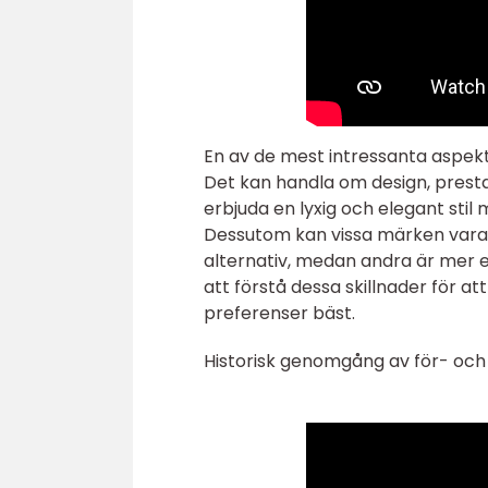
En av de mest intressanta aspekter
Det kan handla om design, prestan
erbjuda en lyxig och elegant stil
Dessutom kan vissa märken vara
alternativ, medan andra är mer ex
att förstå dessa skillnader för 
preferenser bäst.
Historisk genomgång av för- och 