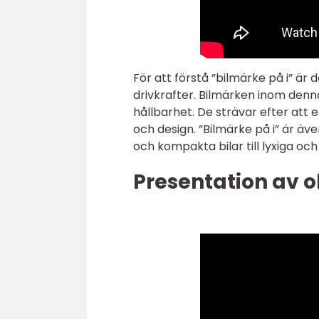
För att förstå ”bilmärke på i” är 
drivkrafter. Bilmärken inom denna
hållbarhet. De strävar efter att
och design. ”Bilmärke på i” är äv
och kompakta bilar till lyxiga och 
Presentation av o