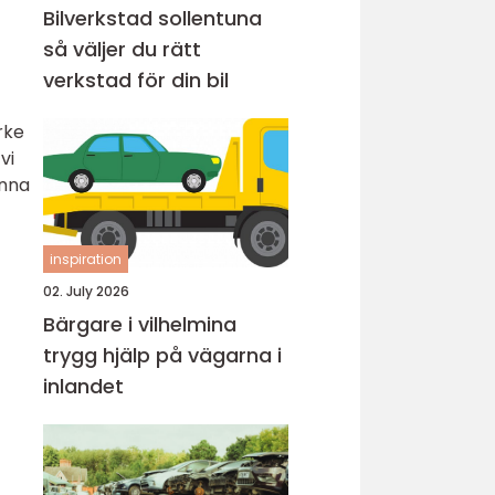
Bilverkstad sollentuna
så väljer du rätt
verkstad för din bil
rke
vi
enna
inspiration
02. July 2026
Bärgare i vilhelmina
trygg hjälp på vägarna i
inlandet