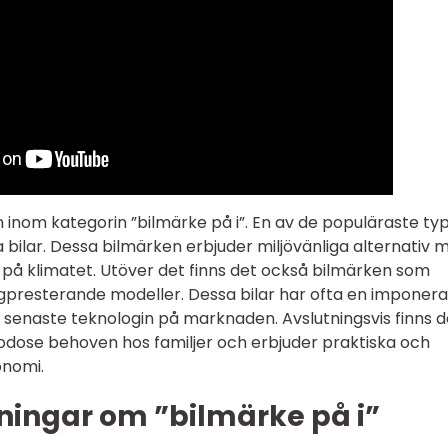
n inom kategorin ”bilmärke på i”. En av de populäraste ty
 bilar. Dessa bilmärken erbjuder miljövänliga alternativ 
på klimatet. Utöver det finns det också bilmärken som
högpresterande modeller. Dessa bilar har ofta en imponer
senaste teknologin på marknaden. Avslutningsvis finns d
godose behoven hos familjer och erbjuder praktiska och
onomi.
ningar om ”bilmärke på i”