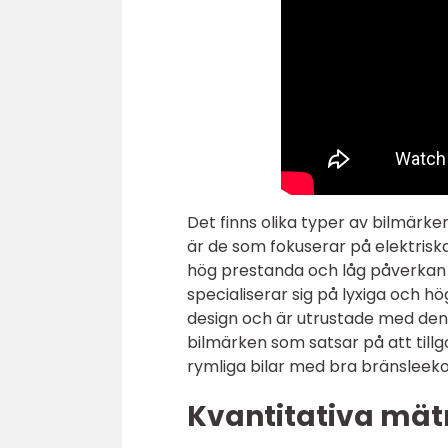
Det finns olika typer av bilmärke
är de som fokuserar på elektriska
hög prestanda och låg påverkan 
specialiserar sig på lyxiga och 
design och är utrustade med den 
bilmärken som satsar på att till
rymliga bilar med bra bränsleek
Kvantitativa mät