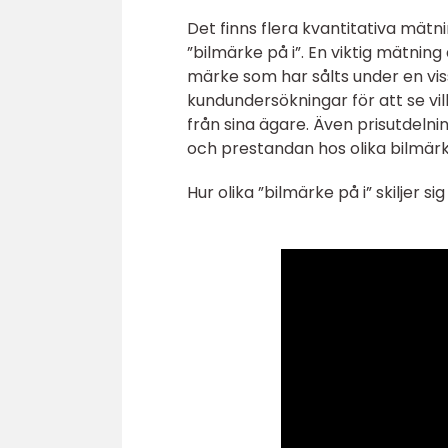
Det finns flera kvantitativa mä
”bilmärke på i”. En viktig mätning
märke som har sålts under en vis
kundundersökningar för att se v
från sina ägare. Även prisutdeln
och prestandan hos olika bilmär
Hur olika ”bilmärke på i” skiljer s