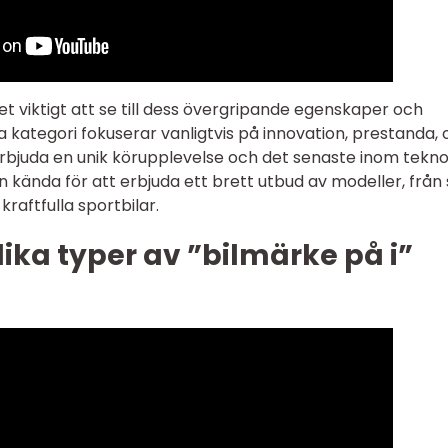
det viktigt att se till dess övergripande egenskaper och
 kategori fokuserar vanligtvis på innovation, prestanda,
 erbjuda en unik körupplevelse och det senaste inom tekno
en kända för att erbjuda ett brett utbud av modeller, frå
kraftfulla sportbilar.
lika typer av ”bilmärke på i”