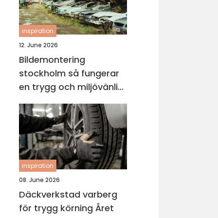
inspiration
12. June 2026
Bildemontering
stockholm så fungerar
en trygg och miljövänlig
bilskrot
inspiration
08. June 2026
Däckverkstad varberg
för trygg körning Året