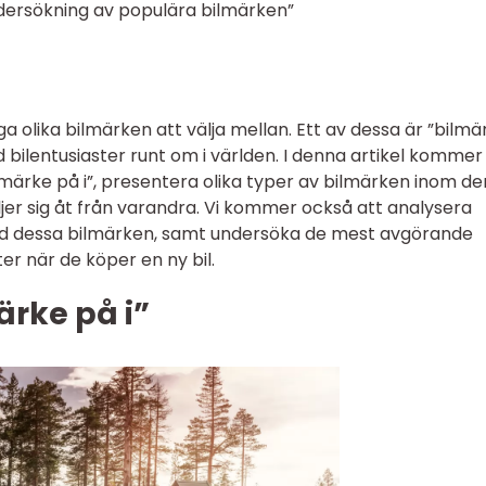
ndersökning av populära bilmärken”
ga olika bilmärken att välja mellan. Ett av dessa är ”bilmä
d bilentusiaster runt om i världen. I denna artikel kommer 
ilmärke på i”, presentera olika typer av bilmärken inom d
iljer sig åt från varandra. Vi kommer också att analysera
ed dessa bilmärken, samt undersöka de mest avgörande
er när de köper en ny bil.
ärke på i”