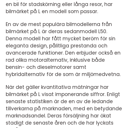
en bil för stadskörning eller långa resor, har
bilmärket på L en modell som passar.
En av de mest populära bilmodellerna från
bilmärket på L är deras sedanmodell L50.
Denna modell har fått mycket beröm för sin
eleganta design, pålitliga prestanda och
avancerade funktioner. Den erbjuder också en
rad olika motoralternativ, inklusive både
bensin- och dieselmotorer samt
hybridalternativ för de som är miljömedvetna.
När det gäller kvantitativa mätningar har
bilmärket på L visat imponerande siffror. Enligt
senaste statistiken är de en av de ledande
tillverkarna på marknaden, med en betydande
marknadsandel. Deras försäljning har ökat
stadigt de senaste åren och de har lyckats