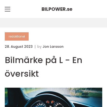
BILPOWER.
se
redaktionel
28. August 2023
by
Jon Larsson
Bilmärke på L - En
översikt