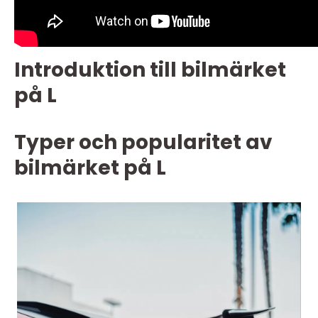
Introduktion till bilmärket
på L
Typer och popularitet av
bilmärket på L