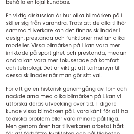
behålla en lojal kundbas.
En viktig diskussion är hur olika bilmärken på L
skiljer sig från varandra. Trots att de alla tillhör
samma tillverkare kan det finnas skillnader i
design, prestanda och funktioner mellan olika
modeller. Vissa bilmärken på L kan vara mer
inriktade på sportighet och prestanda, medan
andra kan vara mer fokuserade på komfort
och teknologi. Det är viktigt att ta hänsyn till
dessa skillnader när man gör sitt val.
För att ge en historisk genomgång av för- och
nackdelarna med olika bilmärken på L kan vi
utforska deras utveckling över tid. Tidigare
kunde vissa bilmärken på L vara känt för att ha
tekniska problem eller vara mindre pålitliga.
Men genom åren har tillverkaren arbetat hårt
för att förbättra kvaliteten och pålitligheten