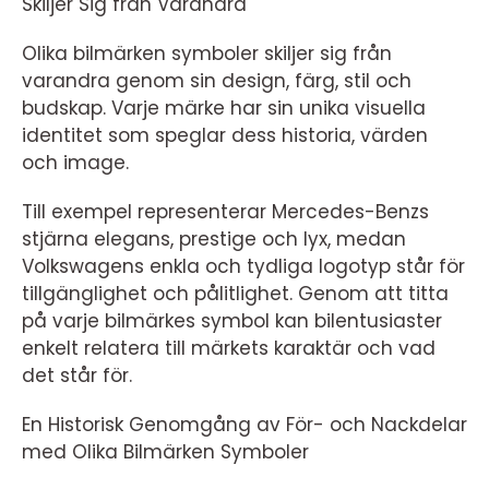
Skiljer Sig från Varandra
Olika bilmärken symboler skiljer sig från
varandra genom sin design, färg, stil och
budskap. Varje märke har sin unika visuella
identitet som speglar dess historia, värden
och image.
Till exempel representerar Mercedes-Benzs
stjärna elegans, prestige och lyx, medan
Volkswagens enkla och tydliga logotyp står för
tillgänglighet och pålitlighet. Genom att titta
på varje bilmärkes symbol kan bilentusiaster
enkelt relatera till märkets karaktär och vad
det står för.
En Historisk Genomgång av För- och Nackdelar
med Olika Bilmärken Symboler