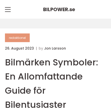
BILPOWER.
se
redaktionel
26. August 2023
by
Jon Larsson
Bilmärken Symboler:
En Allomfattande
Guide för
Bilentusiaster