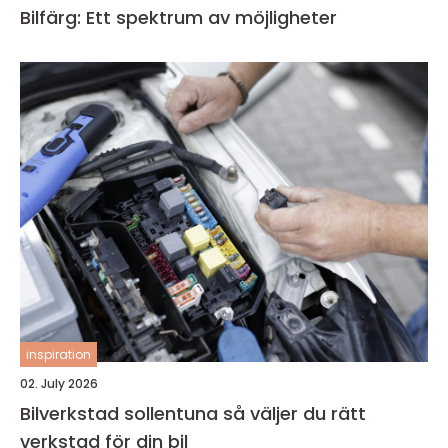
Bilfärg: Ett spektrum av möjligheter
inspiration
02. July 2026
Bilverkstad sollentuna så väljer du rätt
verkstad för din bil