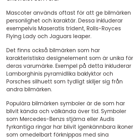
Mascoter används oftast för att ge bilmärken
personlighet och karaktär. Dessa inkluderar
exempelvis Maseratis trident, Rolls-Royces
Flying Lady och Jaguars leaper.
Det finns också bilmärken som har
karakteristiska designelement som är unika för
deras varumärke. Exempel på detta inkluderar
Lamborghinis pyramidlika baklyktor och
Porsches silhuett som tydligt skiljer sig från
andra bilmärken.
Populära bilmärken symboler är de som har
blivit kända och välkända över tid. Symboler
som Mercedes-Benzs stjärna eller Audis
fyrkantiga ringar har blivit igenkännbara ikoner
som omedelbart förknippas med sina