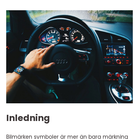
Inledning
Bilmärken symboler är mer än bara märkning