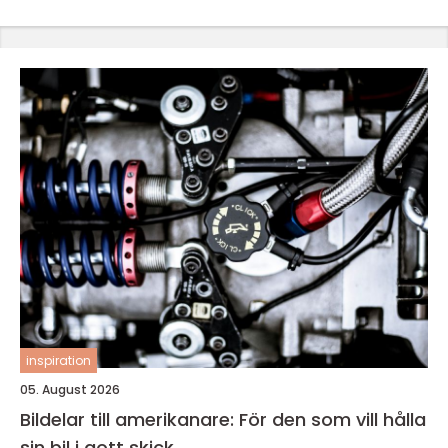
inspiration
05. August 2026
Bildelar till amerikanare: För den som vill hålla
sin bil i gott skick