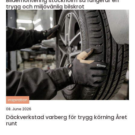
Bildemontering stockholm så fungerar en
trygg och miljövänlig bilskrot
inspiration
08. June 2026
Däckverkstad varberg för trygg körning Året
runt