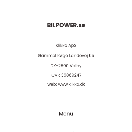
BILPOWER.
se
web:
www.klikko.dk
Menu