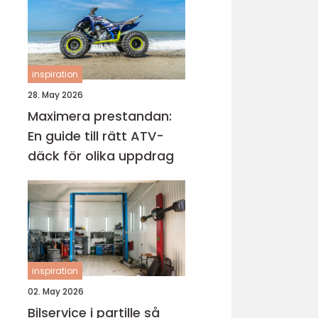
inspiration
28. May 2026
Maximera prestandan:
En guide till rätt ATV-
däck för olika uppdrag
inspiration
02. May 2026
Bilservice i partille så