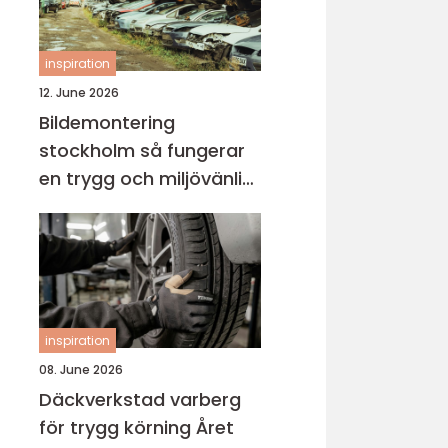
inspiration
12. June 2026
Bildemontering
stockholm så fungerar
en trygg och miljövänlig
bilskrot
inspiration
08. June 2026
Däckverkstad varberg
för trygg körning Året