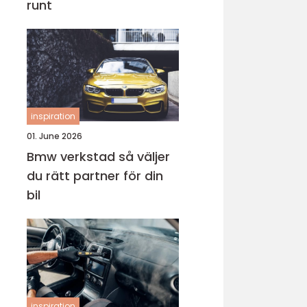
runt
inspiration
01. June 2026
Bmw verkstad så väljer
du rätt partner för din
bil
inspiration