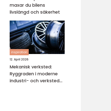
maxar du bilens
livslängd och säkerhet
inspiration
12. April 2026
Mekanisk verksted:
Ryggraden i moderne
industri- och verksted-
maskiner