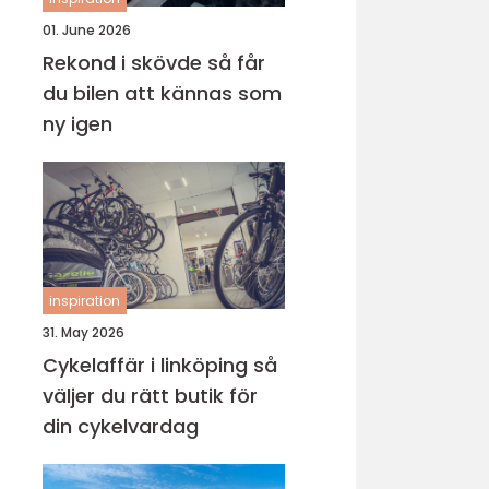
01. June 2026
Rekond i skövde så får
du bilen att kännas som
ny igen
inspiration
31. May 2026
Cykelaffär i linköping så
väljer du rätt butik för
din cykelvardag