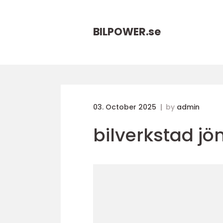
BILPOWER.
se
03. October 2025
by
admin
bilverkstad j