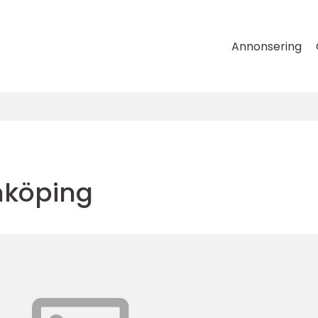
Annonsering
önköping