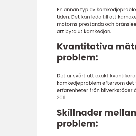
En annan typ av kamkedjeproblem
tiden. Det kan leda till att kamaxe
motorns prestanda och bränsleef
att byta ut kamkedjan.
Kvantitativa mä
problem:
Det är svårt att exakt kvantifi
kamkedjeproblem eftersom det sak
erfarenheter från bilverkstäder 
2011.
Skillnader mella
problem: