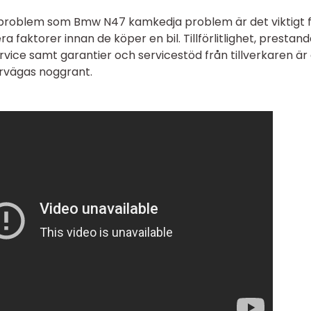
ka problem som Bmw N47 kamkedja problem är det viktigt 
era faktorer innan de köper en bil. Tillförlitlighet, prestand
vice samt garantier och servicestöd från tillverkaren är 
rvägas noggrant.