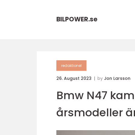
BILPOWER.
se
redaktionel
26. August 2023
by
Jon Larsson
Bmw N47 kamk
årsmodeller ä