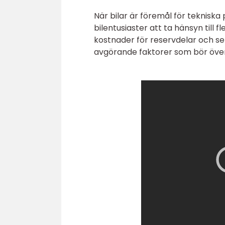
När bilar är föremål för teknis
bilentusiaster att ta hänsyn till fl
kostnader för reservdelar och ser
avgörande faktorer som bör öve