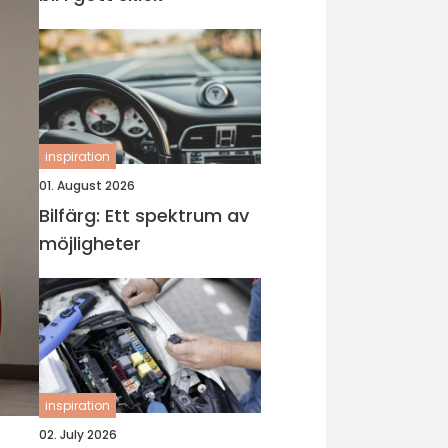
inspiration
01. August 2026
Bilfärg: Ett spektrum av
möjligheter
inspiration
02. July 2026