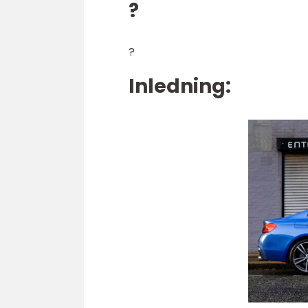
?
?
Inledning: