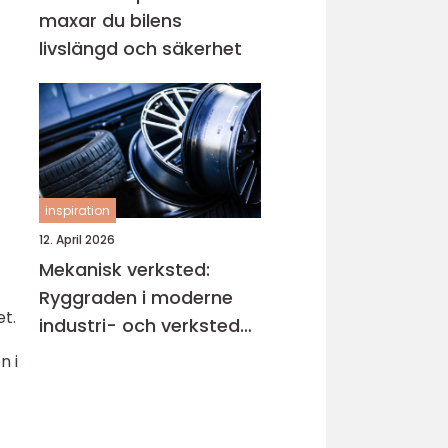
maxar du bilens
livslängd och säkerhet
inspiration
12. April 2026
Mekanisk verksted:
Ryggraden i moderne
et.
industri- och verksted-
maskiner
n i