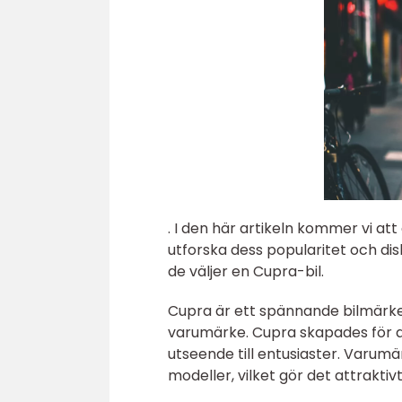
. I den här artikeln kommer vi att
utforska dess popularitet och dis
de väljer en Cupra-bil.
Cupra är ett spännande bilmärke 
varumärke. Cupra skapades för a
utseende till entusiaster. Varumä
modeller, vilket gör det attraktivt