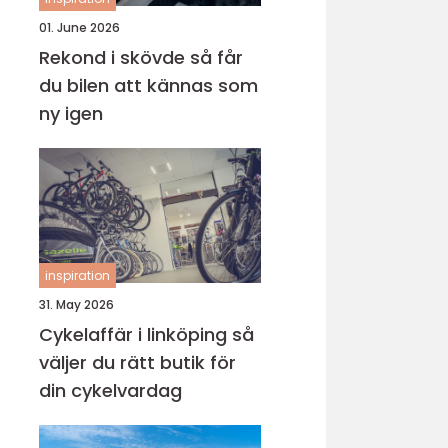
01. June 2026
Rekond i skövde så får
du bilen att kännas som
ny igen
inspiration
31. May 2026
Cykelaffär i linköping så
väljer du rätt butik för
din cykelvardag