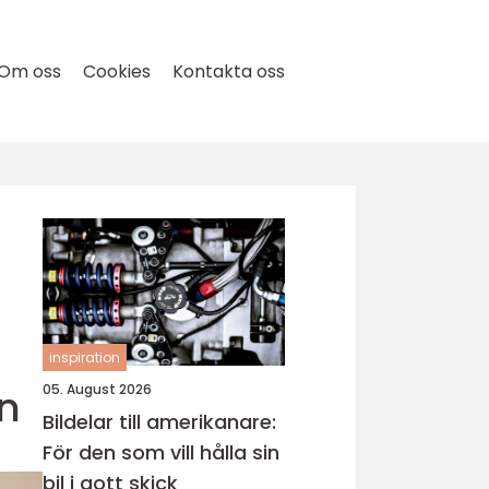
Om oss
Cookies
Kontakta oss
inspiration
n
05. August 2026
Bildelar till amerikanare:
För den som vill hålla sin
bil i gott skick