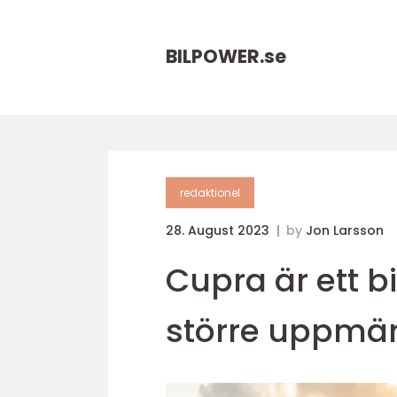
BILPOWER.
se
redaktionel
28. August 2023
by
Jon Larsson
Cupra är ett b
större uppmä