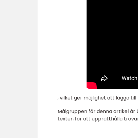
, vilket ger möjlighet att lägga ti
Målgruppen för denna artikel är bi
texten för att upprätthålla trovä