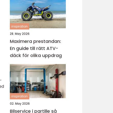
inspiration
28. May 2026
Maximera prestandan:
En guide till rätt ATV-
däck för olika uppdrag
-
ed
inspiration
02. May 2026
Bilservice i partille så