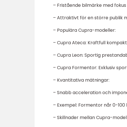
– Fristående bilmärke med fokus
– Attraktivt för en större publik
– Populära Cupra-modeller:
– Cupra Ateca: Kraftfull kompak
– Cupra Leon: Sportig prestandab
– Cupra Formentor: Exklusiv spor
– Kvantitativa mätningar:
– Snabb acceleration och impo
– Exempel: Formentor når 0-100
– Skillnader mellan Cupra-modell