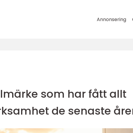
Annonsering
ilmärke som har fått allt
rksamhet de senaste åre