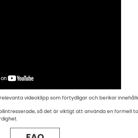
ll relevanta videoklipp som förtydligar och berikar innehåll
lintresserade, så det är viktigt att använda en formell to
rdighet.
FAQ