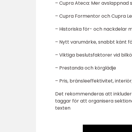
– Cupra Ateca: Mer avslappnad s
– Cupra Formentor och Cupra Le
– Historiska för- och nackdelar 
– Nytt varumärke, snabbt känt fö
– Viktiga beslutsfaktorer vid bilkö
– Prestanda och körglädje
– Pris, bränsleeffektivitet, interiö
Det rekommenderas att inkludera
taggar för att organisera sektio
texten