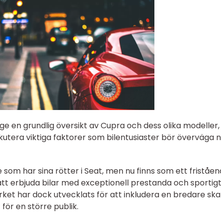
 ge en grundlig översikt av Cupra och dess olika modeller,
kutera viktiga faktorer som bilentusiaster bör överväga 
som har sina rötter i Seat, men nu finns som ett friståe
tt erbjuda bilar med exceptionell prestanda och sportig
rket har dock utvecklats för att inkludera en bredare ska
 för en större publik.