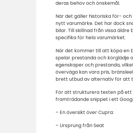
deras behov och önskemål.
När det gäller historiska för- och
nytt varumärke. Det har dock sna
bilar. Till skillnad från vissa äl
specifika för hela varumärket.
När det kommer till att köpa en bi
spelar prestanda och körglädje oft
egenskaper och prestanda, vilket 
överväga kan vara pris, bränsleeff
brett utbud av alternativ för att
För att strukturera texten på ett
framträdande snippet i ett Googl
– En översikt över Cupra:
– Ursprung från Seat