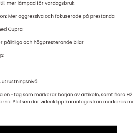
til, mer lämpad för vardagsbruk
on: Mer aggressiva och fokuserade på prestanda
med Cupra:
r pålitliga och högpresterande bilar
p:
r, utrustningsnivå
 en -tag som markerar början av artikeln, samt flera H2
nerna. Platsen där videoklipp kan infogas kan markeras m