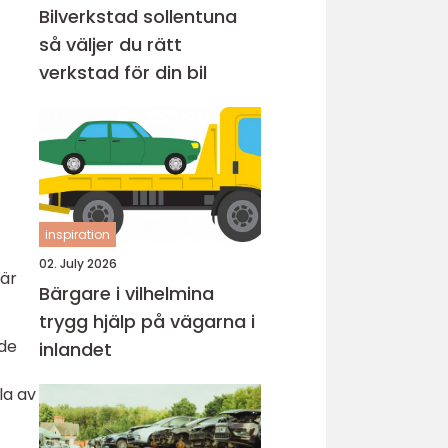
Bilverkstad sollentuna
så väljer du rätt
verkstad för din bil
inspiration
02. July 2026
när
Bärgare i vilhelmina
trygg hjälp på vägarna i
nde
inlandet
t
la av