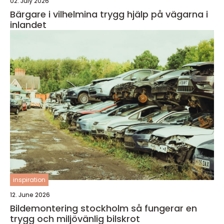
02. July 2026
Bärgare i vilhelmina trygg hjälp på vägarna i
inlandet
inspiration
12. June 2026
Bildemontering stockholm så fungerar en
trygg och miljövänlig bilskrot