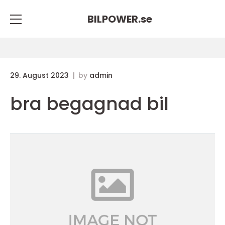
BILPOWER.
se
29. August 2023
by
admin
bra begagnad bil