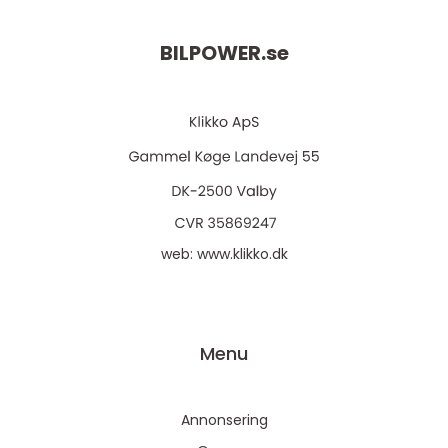
BILPOWER.
se
web:
www.klikko.dk
Menu
Annonsering