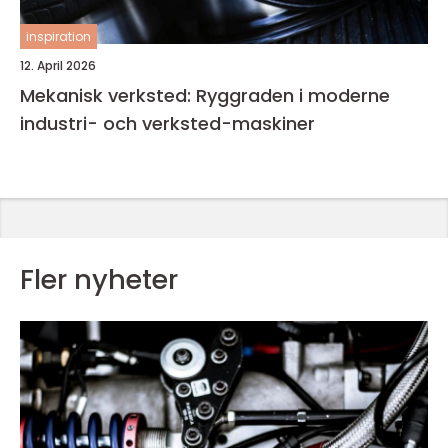
inspiration
12. April 2026
Mekanisk verksted: Ryggraden i moderne
industri- och verksted-maskiner
Fler nyheter