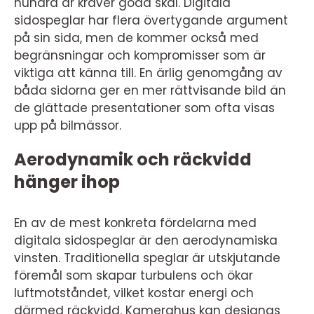
hundra år kräver goda skäl. Digitala
sidospeglar har flera övertygande argument
på sin sida, men de kommer också med
begränsningar och kompromisser som är
viktiga att känna till. En ärlig genomgång av
båda sidorna ger en mer rättvisande bild än
de glättade presentationer som ofta visas
upp på bilmässor.
Aerodynamik och räckvidd
hänger ihop
En av de mest konkreta fördelarna med
digitala sidospeglar är den aerodynamiska
vinsten. Traditionella speglar är utskjutande
föremål som skapar turbulens och ökar
luftmotståndet, vilket kostar energi och
därmed räckvidd. Kamerahus kan designas