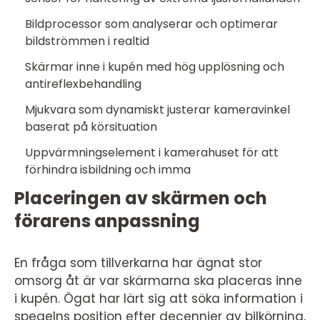
Bildprocessor som analyserar och optimerar
bildströmmen i realtid
Skärmar inne i kupén med hög upplösning och
antireflexbehandling
Mjukvara som dynamiskt justerar kameravinkel
baserat på körsituation
Uppvärmningselement i kamerahuset för att
förhindra isbildning och imma
Placeringen av skärmen och
förarens anpassning
En fråga som tillverkarna har ägnat stor
omsorg åt är var skärmarna ska placeras inne
i kupén. Ögat har lärt sig att söka information i
spegelns position efter decennier av bilkörning,