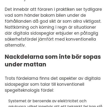
Det innebär att föraren i praktiken ser tydligare
vad som händer bakom bilen under de
förhållanden då god sikt är som allra viktigast.
Nattkörning och körning i regn är situationer
där digitala sidospeglar erbjuder en påtaglig
säkerhetsfördel jämfört med konventionella
alternativ.
Nackdelarna som inte bör sopas
under mattan
Trots fördelarna finns det aspekter av digitala
sidospeglar som talar till konventionell
spegelteknologis fördel:
Systemet är beroende av elektricitet och
mjukvara, vilket innebär att ett tekniskt fel kan slå