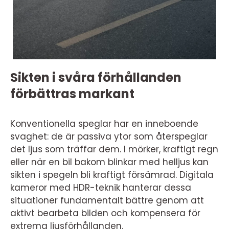
Sikten i svåra förhållanden
förbättras markant
Konventionella speglar har en inneboende
svaghet: de är passiva ytor som återspeglar
det ljus som träffar dem. I mörker, kraftigt regn
eller när en bil bakom blinkar med helljus kan
sikten i spegeln bli kraftigt försämrad. Digitala
kameror med HDR-teknik hanterar dessa
situationer fundamentalt bättre genom att
aktivt bearbeta bilden och kompensera för
extrema ljusförhållanden.