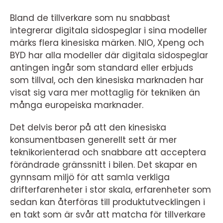
Bland de tillverkare som nu snabbast
integrerar digitala sidospeglar i sina modeller
märks flera kinesiska märken. NIO, Xpeng och
BYD har alla modeller där digitala sidospeglar
antingen ingår som standard eller erbjuds
som tillval, och den kinesiska marknaden har
visat sig vara mer mottaglig för tekniken än
många europeiska marknader.
Det delvis beror på att den kinesiska
konsumentbasen generellt sett är mer
teknikorienterad och snabbare att acceptera
förändrade gränssnitt i bilen. Det skapar en
gynnsam miljö för att samla verkliga
drifterfarenheter i stor skala, erfarenheter som
sedan kan återföras till produktutvecklingen i
en takt som är svår att matcha för tillverkare