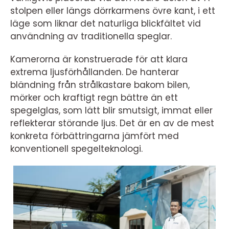
stolpen eller längs dörrkarmens övre kant, i ett
läge som liknar det naturliga blickfältet vid
användning av traditionella speglar.
Kamerorna är konstruerade för att klara
extrema ljusförhållanden. De hanterar
bländning från strålkastare bakom bilen,
mörker och kraftigt regn bättre än ett
spegelglas, som lätt blir smutsigt, immat eller
reflekterar störande ljus. Det är en av de mest
konkreta förbättringarna jämfört med
konventionell spegelteknologi.