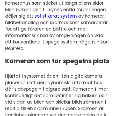
kamerahus som sticker ut längs bilens sidor.
Men bakom den till synes enkla förändringen
döljer sig ett
sofistikerat system
av kameror,
bildbehandling och skärmar som samarbetar
för att ge föraren en bättre och mer
informationsrik bild av omgivningen än vad
ett konventionellt spegelsystem någonsin kan
leverera.
Kameran som tar spegelns plats
Hjärtat i systemet är en liten digitalkamera
placerad i ett aerodynamiskt utformat hus
där sidospegeln tidigare satt. Kameran filmar
kontinuerligt det som befinner sig bakom och
vid sidan av bilen och skickar bildströmmen i
realtid till en skärm inne i kupén. Skärmen är
vanligtvis placerad vid den nedre delen av A-