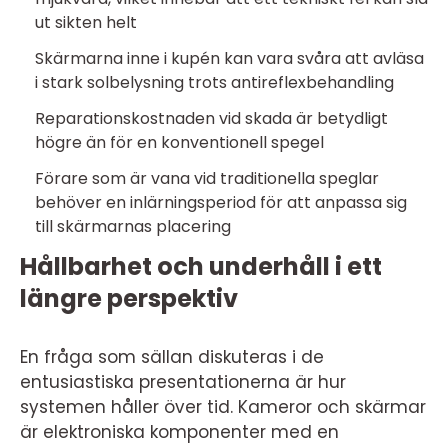
ut sikten helt
Skärmarna inne i kupén kan vara svåra att avläsa
i stark solbelysning trots antireflexbehandling
Reparationskostnaden vid skada är betydligt
högre än för en konventionell spegel
Förare som är vana vid traditionella speglar
behöver en inlärningsperiod för att anpassa sig
till skärmarnas placering
Hållbarhet och underhåll i ett
längre perspektiv
En fråga som sällan diskuteras i de
entusiastiska presentationerna är hur
systemen håller över tid. Kameror och skärmar
är elektroniska komponenter med en