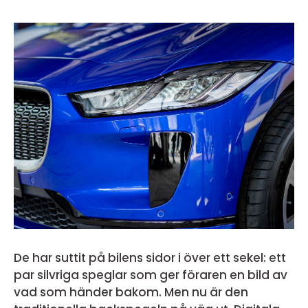
De har suttit på bilens sidor i över ett sekel: ett
par silvriga speglar som ger föraren en bild av
vad som händer bakom. Men nu är den