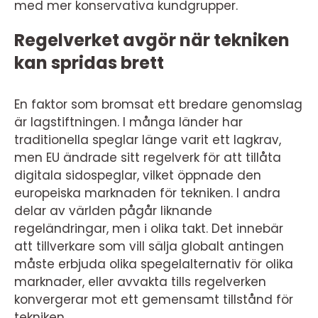
med mer konservativa kundgrupper.
Regelverket avgör när tekniken
kan spridas brett
En faktor som bromsat ett bredare genomslag
är lagstiftningen. I många länder har
traditionella speglar länge varit ett lagkrav,
men EU ändrade sitt regelverk för att tillåta
digitala sidospeglar, vilket öppnade den
europeiska marknaden för tekniken. I andra
delar av världen pågår liknande
regeländringar, men i olika takt. Det innebär
att tillverkare som vill sälja globalt antingen
måste erbjuda olika spegelalternativ för olika
marknader, eller avvakta tills regelverken
konvergerar mot ett gemensamt tillstånd för
tekniken.