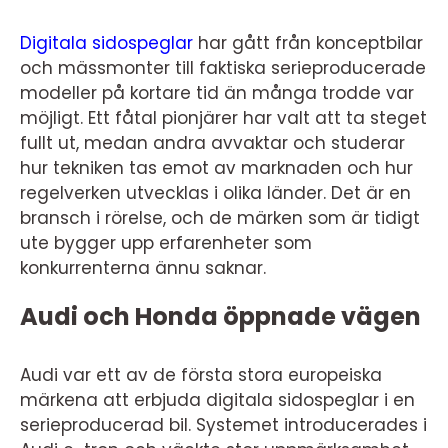
Digitala sidospeglar
har gått från konceptbilar
och mässmonter till faktiska serieproducerade
modeller på kortare tid än många trodde var
möjligt. Ett fåtal pionjärer har valt att ta steget
fullt ut, medan andra avvaktar och studerar
hur tekniken tas emot av marknaden och hur
regelverken utvecklas i olika länder. Det är en
bransch i rörelse, och de märken som är tidigt
ute bygger upp erfarenheter som
konkurrenterna ännu saknar.
Audi och Honda öppnade vägen
Audi var ett av de första stora europeiska
märkena att erbjuda digitala sidospeglar i en
serieproducerad bil. Systemet introducerades i