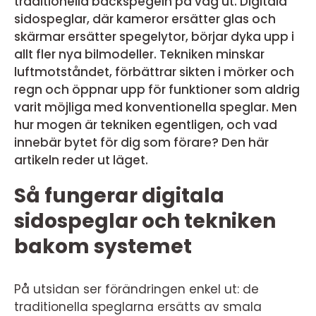
traditionella backspegeln på väg ut. Digitala
sidospeglar, där kameror ersätter glas och
skärmar ersätter spegelytor, börjar dyka upp i
allt fler nya bilmodeller. Tekniken minskar
luftmotståndet, förbättrar sikten i mörker och
regn och öppnar upp för funktioner som aldrig
varit möjliga med konventionella speglar. Men
hur mogen är tekniken egentligen, och vad
innebär bytet för dig som förare? Den här
artikeln reder ut läget.
Så fungerar digitala
sidospeglar och tekniken
bakom systemet
På utsidan ser förändringen enkel ut: de
traditionella speglarna ersätts av smala