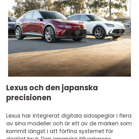
Lexus och den japanska
precisionen
Lexus har integrerat digitala sidospeglar i flera
av sina modeller och är ett av de märken som
kommit längst i att förfina systemet för
dagligt bruk. Den japanska tillverkarens