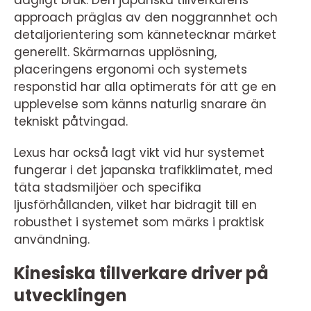
approach präglas av den noggrannhet och
detaljorientering som kännetecknar märket
generellt. Skärmarnas upplösning,
placeringens ergonomi och systemets
responstid har alla optimerats för att ge en
upplevelse som känns naturlig snarare än
tekniskt påtvingad.
Lexus har också lagt vikt vid hur systemet
fungerar i det japanska trafikklimatet, med
täta stadsmiljöer och specifika
ljusförhållanden, vilket har bidragit till en
robusthet i systemet som märks i praktisk
användning.
Kinesiska tillverkare driver på
utvecklingen