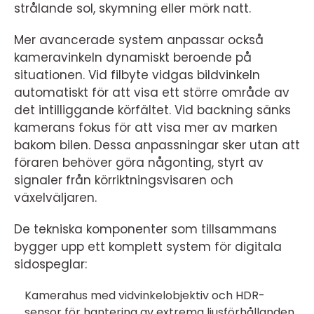
strålande sol, skymning eller mörk natt.
Mer avancerade system anpassar också
kameravinkeln dynamiskt beroende på
situationen. Vid filbyte vidgas bildvinkeln
automatiskt för att visa ett större område av
det intilliggande körfältet. Vid backning sänks
kamerans fokus för att visa mer av marken
bakom bilen. Dessa anpassningar sker utan att
föraren behöver göra någonting, styrt av
signaler från körriktningsvisaren och
växelväljaren.
De tekniska komponenter som tillsammans
bygger upp ett komplett system för digitala
sidospeglar:
Kamerahus med vidvinkelobjektiv och HDR-
sensor för hantering av extrema ljusförhållanden