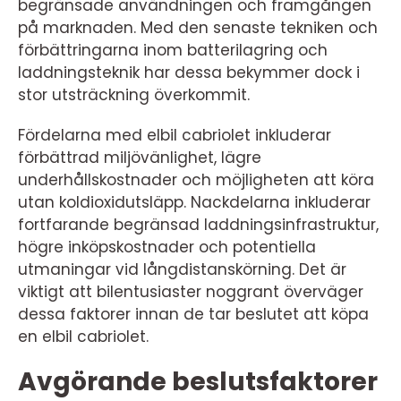
begränsade användningen och framgången
på marknaden. Med den senaste tekniken och
förbättringarna inom batterilagring och
laddningsteknik har dessa bekymmer dock i
stor utsträckning överkommit.
Fördelarna med elbil cabriolet inkluderar
förbättrad miljövänlighet, lägre
underhållskostnader och möjligheten att köra
utan koldioxidutsläpp. Nackdelarna inkluderar
fortfarande begränsad laddningsinfrastruktur,
högre inköpskostnader och potentiella
utmaningar vid långdistanskörning. Det är
viktigt att bilentusiaster noggrant överväger
dessa faktorer innan de tar beslutet att köpa
en elbil cabriolet.
Avgörande beslutsfaktorer