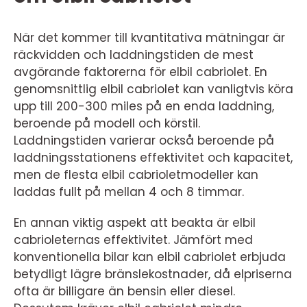
När det kommer till kvantitativa mätningar är
räckvidden och laddningstiden de mest
avgörande faktorerna för elbil cabriolet. En
genomsnittlig elbil cabriolet kan vanligtvis köra
upp till 200-300 miles på en enda laddning,
beroende på modell och körstil.
Laddningstiden varierar också beroende på
laddningsstationens effektivitet och kapacitet,
men de flesta elbil cabrioletmodeller kan
laddas fullt på mellan 4 och 8 timmar.
En annan viktig aspekt att beakta är elbil
cabrioleternas effektivitet. Jämfört med
konventionella bilar kan elbil cabriolet erbjuda
betydligt lägre bränslekostnader, då elpriserna
ofta är billigare än bensin eller diesel.