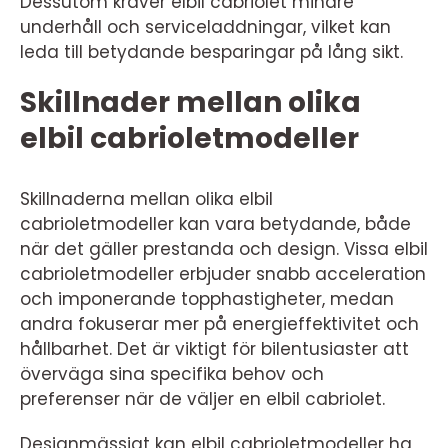
Dessutom kräver elbil cabriolet mindre
underhåll och serviceladdningar, vilket kan
leda till betydande besparingar på lång sikt.
Skillnader mellan olika
elbil cabrioletmodeller
Skillnaderna mellan olika elbil
cabrioletmodeller kan vara betydande, både
när det gäller prestanda och design. Vissa elbil
cabrioletmodeller erbjuder snabb acceleration
och imponerande topphastigheter, medan
andra fokuserar mer på energieffektivitet och
hållbarhet. Det är viktigt för bilentusiaster att
överväga sina specifika behov och
preferenser när de väljer en elbil cabriolet.
Designmässigt kan elbil cabrioletmodeller ha