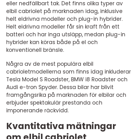
eller nedfällbart tak. Det finns olika typer av
elbil cabriolet på marknaden idag, inklusive
helt eldrivna modeller och plug-in hybrider.
Helt eldrivna modeller får sin kraft från ett
batteri och har inga utsläpp, medan plug-in
hybrider kan köras både på el och
konventionell bränsle.
Några av de mest populära elbil
cabrioletmodellerna som finns idag inkluderar
Tesla Model S Roadster, BMW i8 Roadster och
Audi e-tron Spyder. Dessa bilar har blivit
framgångsrika på marknaden för elbilar och
erbjuder spektakulär prestanda och
imponerande räckvidd.
Kvantitativa mätningar
om elbil cabriolet