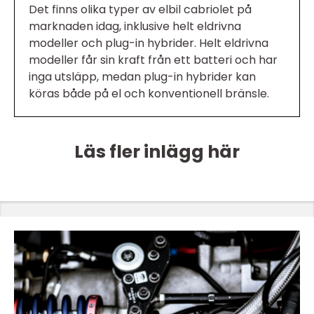
Det finns olika typer av elbil cabriolet på
marknaden idag, inklusive helt eldrivna
modeller och plug-in hybrider. Helt eldrivna
modeller får sin kraft från ett batteri och har
inga utsläpp, medan plug-in hybrider kan
köras både på el och konventionell bränsle.
Läs fler inlägg här