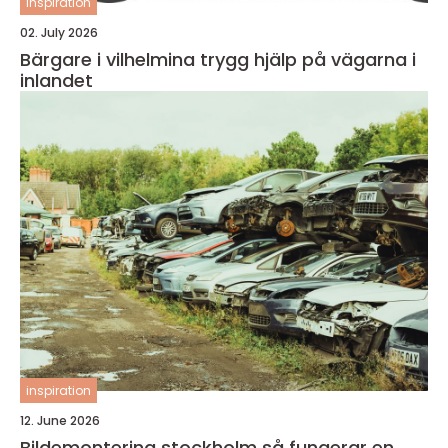
inspiration
02. July 2026
Bärgare i vilhelmina trygg hjälp på vägarna i
inlandet
inspiration
12. June 2026
Bildemontering stockholm så fungerar en