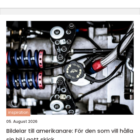
inspiration
05. August 2026
Bildelar till amerikanare: För den som vill hålla
sin bil i gott skick