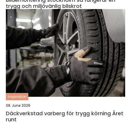
trygg och miljövänlig bilskrot
inspiration
08. June 2026
Däckverkstad varberg för trygg körning Året
runt