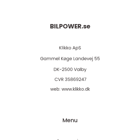
BILPOWER.
se
web:
www.klikko.dk
Menu