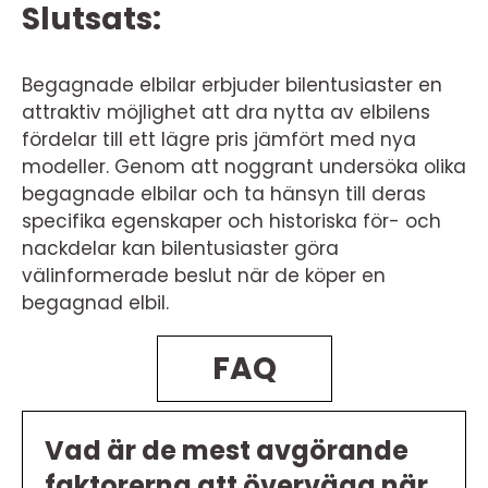
Slutsats:
Begagnade elbilar erbjuder bilentusiaster en
attraktiv möjlighet att dra nytta av elbilens
fördelar till ett lägre pris jämfört med nya
modeller. Genom att noggrant undersöka olika
begagnade elbilar och ta hänsyn till deras
specifika egenskaper och historiska för- och
nackdelar kan bilentusiaster göra
välinformerade beslut när de köper en
begagnad elbil.
FAQ
Vad är de mest avgörande
faktorerna att överväga när