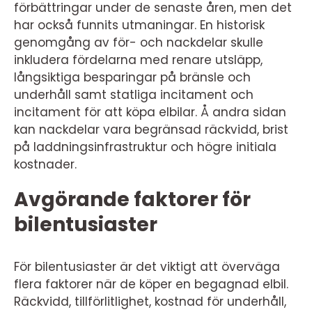
förbättringar under de senaste åren, men det
har också funnits utmaningar. En historisk
genomgång av för- och nackdelar skulle
inkludera fördelarna med renare utsläpp,
långsiktiga besparingar på bränsle och
underhåll samt statliga incitament och
incitament för att köpa elbilar. Å andra sidan
kan nackdelar vara begränsad räckvidd, brist
på laddningsinfrastruktur och högre initiala
kostnader.
Avgörande faktorer för
bilentusiaster
För bilentusiaster är det viktigt att överväga
flera faktorer när de köper en begagnad elbil.
Räckvidd, tillförlitlighet, kostnad för underhåll,