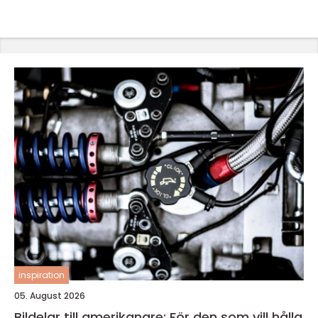
inspiration
05. August 2026
Bildelar till amerikanare: För den som vill hålla