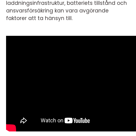
laddningsinfrastruktur, batteriets tillstånd och
ansvarsförsäkring kan vara avgörande
faktorer att ta hänsyn till.