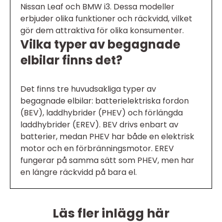
Nissan Leaf och BMW i3. Dessa modeller
erbjuder olika funktioner och räckvidd, vilket
gör dem attraktiva för olika konsumenter.
Vilka typer av begagnade
elbilar finns det?
Det finns tre huvudsakliga typer av
begagnade elbilar: batterielektriska fordon
(BEV), laddhybrider (PHEV) och förlängda
laddhybrider (EREV). BEV drivs enbart av
batterier, medan PHEV har både en elektrisk
motor och en förbränningsmotor. EREV
fungerar på samma sätt som PHEV, men har
en längre räckvidd på bara el.
Läs fler inlägg här