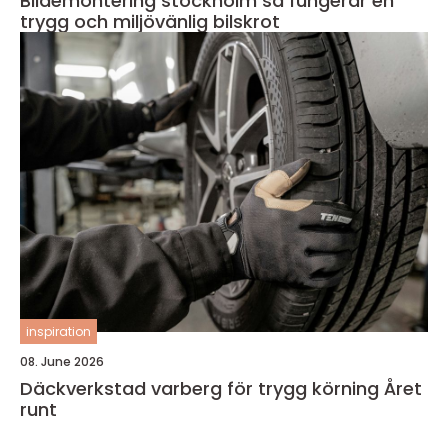
Bildemontering stockholm så fungerar en
trygg och miljövänlig bilskrot
inspiration
08. June 2026
Däckverkstad varberg för trygg körning Året
runt