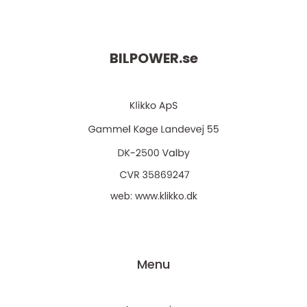
BILPOWER.
se
web:
www.klikko.dk
Menu