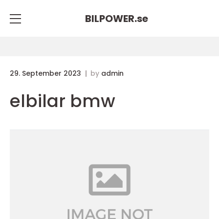
BILPOWER.
se
29. September 2023
by
admin
elbilar bmw