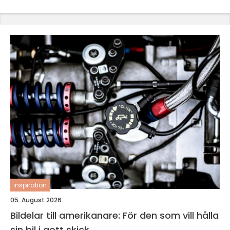
inspiration
05. August 2026
Bildelar till amerikanare: För den som vill hålla
sin bil i gott skick