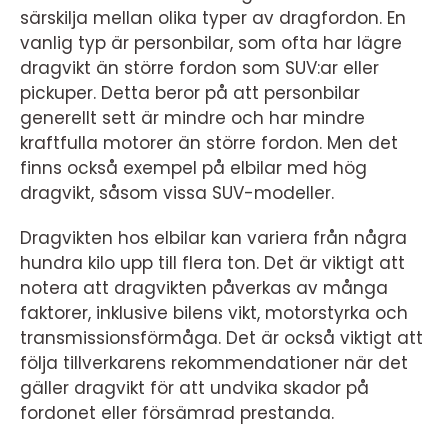
särskilja mellan olika typer av dragfordon. En
vanlig typ är personbilar, som ofta har lägre
dragvikt än större fordon som SUV:ar eller
pickuper. Detta beror på att personbilar
generellt sett är mindre och har mindre
kraftfulla motorer än större fordon. Men det
finns också exempel på elbilar med hög
dragvikt, såsom vissa SUV-modeller.
Dragvikten hos elbilar kan variera från några
hundra kilo upp till flera ton. Det är viktigt att
notera att dragvikten påverkas av många
faktorer, inklusive bilens vikt, motorstyrka och
transmissionsförmåga. Det är också viktigt att
följa tillverkarens rekommendationer när det
gäller dragvikt för att undvika skador på
fordonet eller försämrad prestanda.