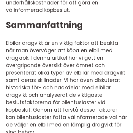
underhållskostnader för att göra en
välinformerad köpbeslut.
Sammanfattning
Elbilar dragvikt är en viktig faktor att beakta
när man överväger att köpa en elbil med
dragkrok. I denna artikel har vi gett en
övergripande översikt över ämnet och
presenterat olika typer av elbilar med dragvikt
samt deras skillnader. Vi har även diskuterat
historiska för- och nackdelar med elbilar
dragvikt och analyserat de viktigaste
beslutsfaktorerna för bilentusiaster vid
köpbeslut. Genom att förstå dessa faktorer
kan bilentusiaster fatta välinformerade val när
de väljer en elbil med en lämplig dragvikt för
sina behov.