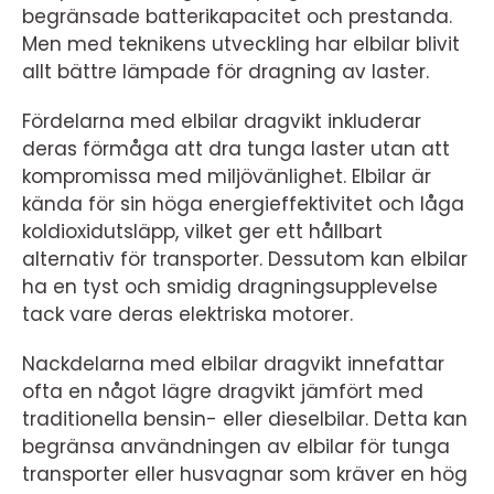
begränsade batterikapacitet och prestanda.
Men med teknikens utveckling har elbilar blivit
allt bättre lämpade för dragning av laster.
Fördelarna med elbilar dragvikt inkluderar
deras förmåga att dra tunga laster utan att
kompromissa med miljövänlighet. Elbilar är
kända för sin höga energieffektivitet och låga
koldioxidutsläpp, vilket ger ett hållbart
alternativ för transporter. Dessutom kan elbilar
ha en tyst och smidig dragningsupplevelse
tack vare deras elektriska motorer.
Nackdelarna med elbilar dragvikt innefattar
ofta en något lägre dragvikt jämfört med
traditionella bensin- eller dieselbilar. Detta kan
begränsa användningen av elbilar för tunga
transporter eller husvagnar som kräver en hög