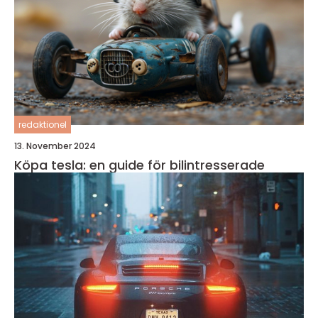
redaktionel
13. November 2024
Köpa tesla: en guide för bilintresserade