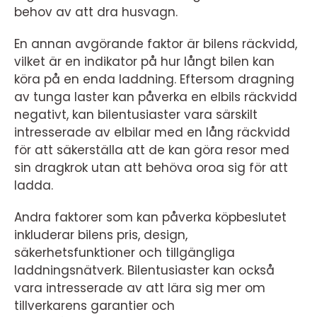
behov av att dra husvagn.
En annan avgörande faktor är bilens räckvidd,
vilket är en indikator på hur långt bilen kan
köra på en enda laddning. Eftersom dragning
av tunga laster kan påverka en elbils räckvidd
negativt, kan bilentusiaster vara särskilt
intresserade av elbilar med en lång räckvidd
för att säkerställa att de kan göra resor med
sin dragkrok utan att behöva oroa sig för att
ladda.
Andra faktorer som kan påverka köpbeslutet
inkluderar bilens pris, design,
säkerhetsfunktioner och tillgängliga
laddningsnätverk. Bilentusiaster kan också
vara intresserade av att lära sig mer om
tillverkarens garantier och