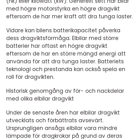
(hk) eller kilowatt (kW). Generellt sett har bilar
med högre motorstyrka en högre dragvikt
eftersom de har mer kraft att dra tunga laster.
Vidare kan bilens batterikapacitet påverka
dess dragviktsförmåga. Elbilar med större
batterier har oftast en högre dragvikt
eftersom de har en större mängd energi att
använda för att dra tunga laster. Batteriets
teknologi och prestanda kan också spela en
roll för dragvikten.
Historisk genomgång av för- och nackdelar
med olika elbilar dragvikt
Under de senaste åren har elbilar dragvikt
utvecklats och förbättrats avsevärt.
Ursprungligen ansågs elbilar vara mindre
lämpade för dragkrokar på grund av deras