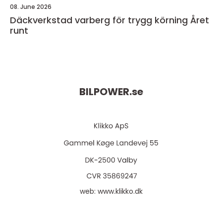
08. June 2026
Däckverkstad varberg för trygg körning Året
runt
BILPOWER.
se
web:
www.klikko.dk