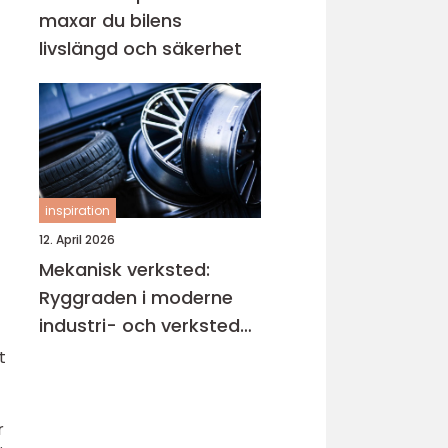
maxar du bilens
livslängd och säkerhet
inspiration
12. April 2026
Mekanisk verksted:
Ryggraden i moderne
industri- och verksted-
maskiner
t
r