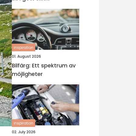
inspiration
01. August 2026
Bilfärg: Ett spektrum av
möjligheter
inspiration
02. July 2026