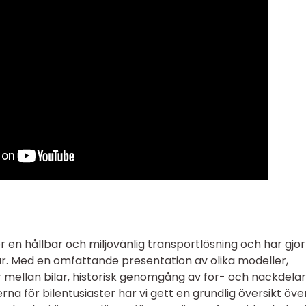
r en hållbar och miljövänlig transportlösning och har gjor
. Med en omfattande presentation av olika modeller,
r mellan bilar, historisk genomgång av för- och nackdelar
na för bilentusiaster har vi gett en grundlig översikt öve