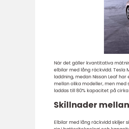
När det gäller kvantitativa mätni
elbilar med lång räckvidd. Tesla 
laddning, medan Nissan Leaf har 
mellan olika modeller, men med s
laddas till 80% kapacitet på cirka
Skillnader mellan
Elbilar med lång räckvidd skiljer 