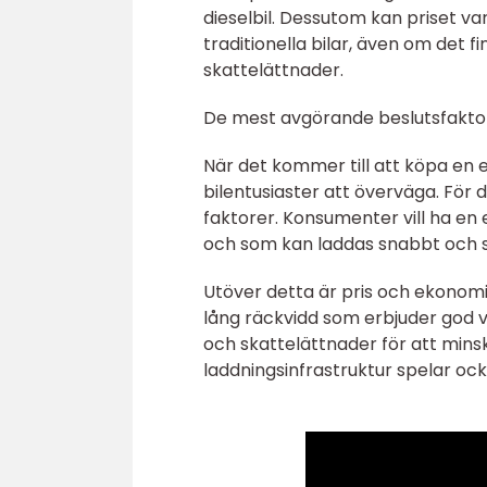
dieselbil. Dessutom kan priset v
traditionella bilar, även om det
skattelättnader.
De mest avgörande beslutsfaktore
När det kommer till att köpa en e
bilentusiaster att överväga. För 
faktorer. Konsumenter vill ha en
och som kan laddas snabbt och s
Utöver detta är pris och ekonomi
lång räckvidd som erbjuder god 
och skattelättnader för att mins
laddningsinfrastruktur spelar ock