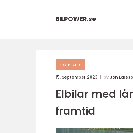
BILPOWER.
se
redaktionel
15. September 2023
by
Jon Larss
Elbilar med lå
framtid