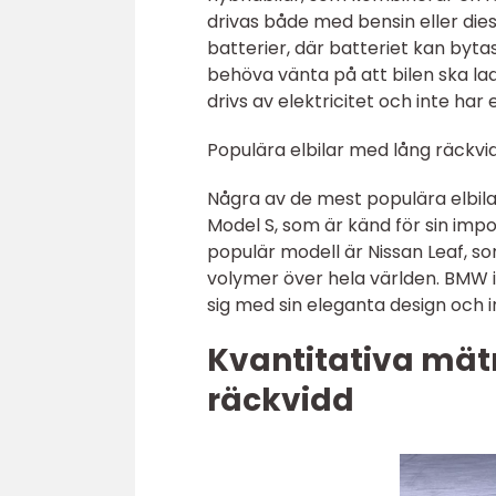
drivas både med bensin eller dies
batterier, där batteriet kan byta
behöva vänta på att bilen ska lad
drivs av elektricitet och inte har
Populära elbilar med lång räckv
Några av de mest populära elbil
Model S, som är känd för sin im
populär modell är Nissan Leaf, so
volymer över hela världen. BMW i
sig med sin eleganta design och i
Kvantitativa mät
räckvidd