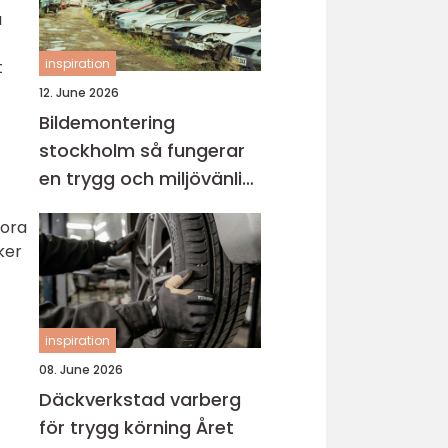
a
inspiration
t
12. June 2026
Bildemontering
stockholm så fungerar
en trygg och miljövänlig
bilskrot
tora
ker
inspiration
08. June 2026
Däckverkstad varberg
för trygg körning Året