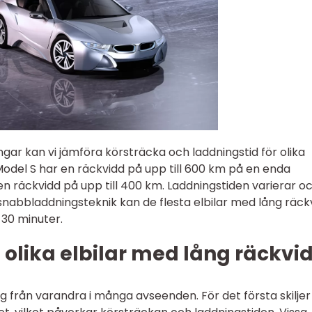
ngar kan vi jämföra körsträcka och laddningstid för olika
Model S har en räckvidd på upp till 600 km på en enda
en räckvidd på upp till 400 km. Laddningstiden varierar o
nabbladdningsteknik kan de flesta elbilar med lång räck
 30 minuter.
 olika elbilar med lång räckvi
sig från varandra i många avseenden. För det första skiljer