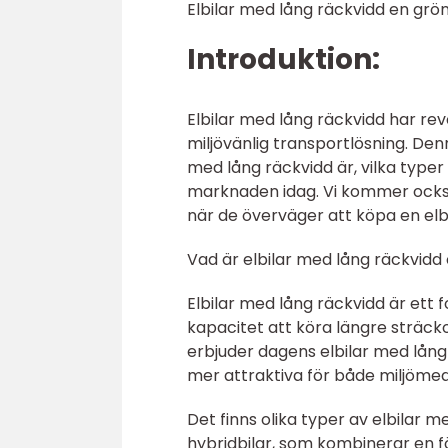
Elbilar med lång räckvidd en grön
Introduktion:
Elbilar med lång räckvidd har rev
miljövänlig transportlösning. Den
med lång räckvidd är, vilka typer
marknaden idag. Vi kommer också 
när de överväger att köpa en elb
Vad är elbilar med lång räckvidd 
Elbilar med lång räckvidd är ett f
kapacitet att köra längre sträcko
erbjuder dagens elbilar med lång 
mer attraktiva för både miljöme
Det finns olika typer av elbilar 
hybridbilar, som kombinerar en 