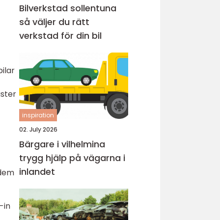
Bilverkstad sollentuna
så väljer du rätt
verkstad för din bil
ilar
aster
inspiration
02. July 2026
Bärgare i vilhelmina
trygg hjälp på vägarna i
inlandet
 dem
-in