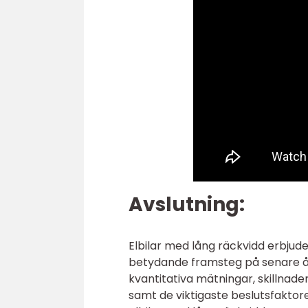
Avslutning:
Elbilar med lång räckvidd erbjude
betydande framsteg på senare år
kvantitativa mätningar, skillnade
samt de viktigaste beslutsfaktorer