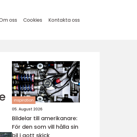
Om oss
Cookies
Kontakta oss
re
inspiration
05. August 2026
Bildelar till amerikanare:
För den som vill hålla sin
bil i gott skick