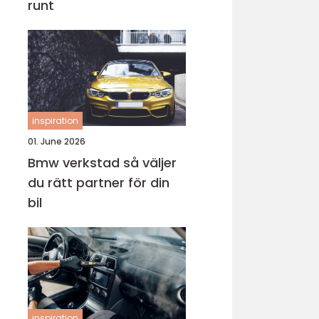
runt
inspiration
01. June 2026
Bmw verkstad så väljer
du rätt partner för din
bil
inspiration