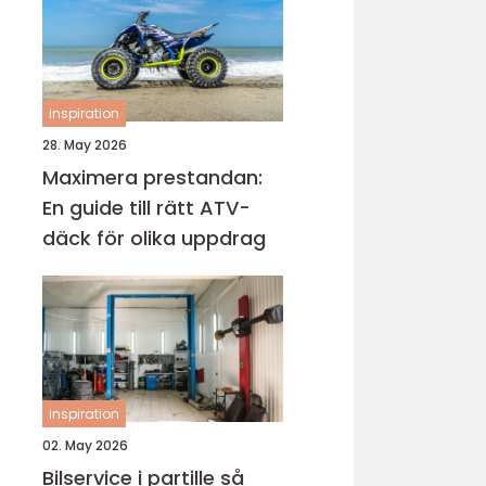
inspiration
28. May 2026
Maximera prestandan:
En guide till rätt ATV-
däck för olika uppdrag
inspiration
02. May 2026
Bilservice i partille så