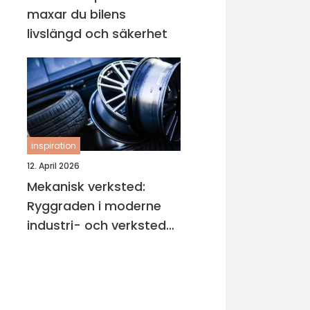
maxar du bilens
livslängd och säkerhet
inspiration
12. April 2026
Mekanisk verksted:
Ryggraden i moderne
industri- och verksted-
maskiner