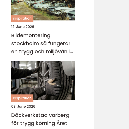
inspiration
12. June 2026
Bildemontering
stockholm så fungerar
en trygg och miljövänlig
bilskrot
inspiration
08. June 2026
Däckverkstad varberg
för trygg körning Året