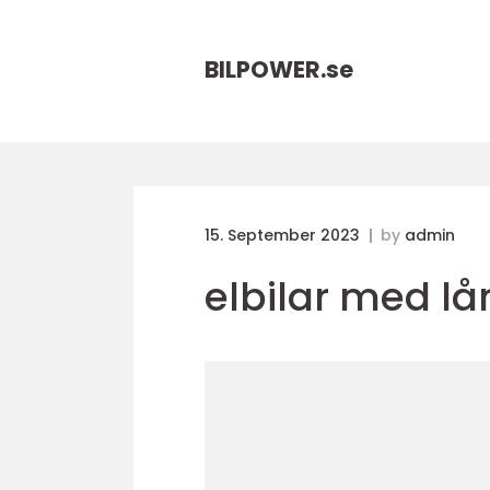
BILPOWER.
se
15. September 2023
by
admin
elbilar med lå