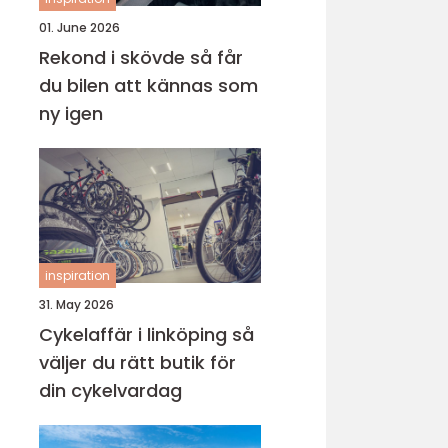
01. June 2026
Rekond i skövde så får
du bilen att kännas som
ny igen
inspiration
31. May 2026
Cykelaffär i linköping så
väljer du rätt butik för
din cykelvardag