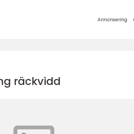
Annonsering
ng räckvidd