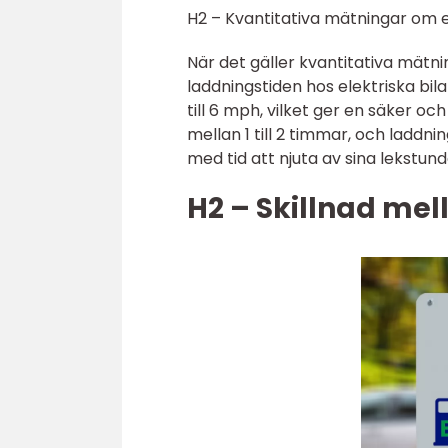
H2 – Kvantitativa mätningar om el
När det gäller kvantitativa mätn
laddningstiden hos elektriska bil
till 6 mph, vilket ger en säker oc
mellan 1 till 2 timmar, och laddnin
med tid att njuta av sina lekstun
H2 – Skillnad mell