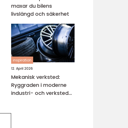
maxar du bilens
livslängd och säkerhet
inspiration
12. April 2026
Mekanisk verksted:
Ryggraden i moderne
industri- och verksted-
maskiner