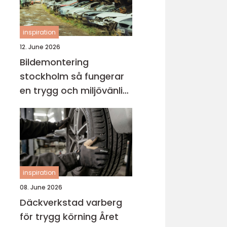
inspiration
12. June 2026
Bildemontering
stockholm så fungerar
en trygg och miljövänlig
bilskrot
inspiration
08. June 2026
Däckverkstad varberg
för trygg körning Året