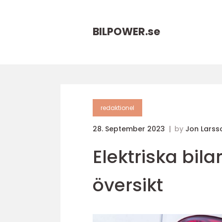
BILPOWER.
se
redaktionel
28. September 2023
by
Jon Larss
Elektriska bil
översikt