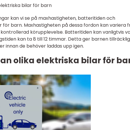
ektriska bilar för barn
ingar kan vi se på maxhastigheten, batteritiden och
ar för barn. Maxhastigheten på dessa fordon kan variera f
h kontrollerad körupplevelse. Batteritiden kan vanligtvis v
gstiden kan ta 8 till 12 timmar. Detta ger barnen tillräcklig
der innan de behöver laddas upp igen.
an olika elektriska bilar för ba