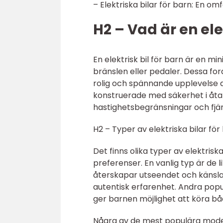
– Elektriska bilar för barn: En om
H2 – Vad är en ele
En elektrisk bil för barn är en min
bränslen eller pedaler. Dessa fo
rolig och spännande upplevelse av 
konstruerade med säkerhet i åta
hastighetsbegränsningar och fjärr
H2 – Typer av elektriska bilar fö
Det finns olika typer av elektris
preferenser. En vanlig typ är de 
återskapar utseendet och känslan
autentisk erfarenhet. Andra popu
ger barnen möjlighet att köra b
Några av de mest populära mode