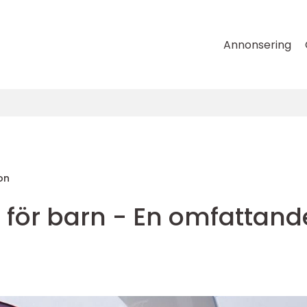
Annonsering
on
ar för barn - En omfattand