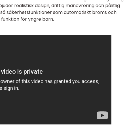
juder realistisk design, driftig manövrering och pålitlig
ckså säkerhetsfunktioner som automatiskt broms och
ll funktion för yngre barn.