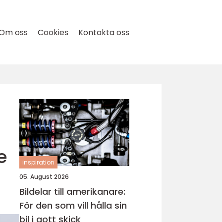
Om oss
Cookies
Kontakta oss
e
inspiration
05. August 2026
Bildelar till amerikanare:
För den som vill hålla sin
bil i gott skick