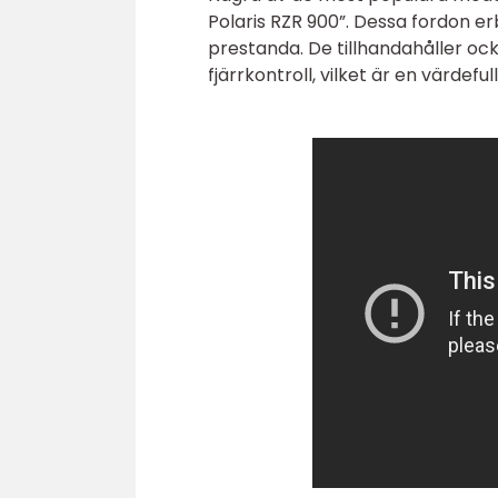
Polaris RZR 900”. Dessa fordon erb
prestanda. De tillhandahåller o
fjärrkontroll, vilket är en värdefu