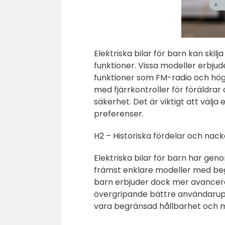
Elektriska bilar för barn kan skilja
funktioner. Vissa modeller erbjud
funktioner som FM-radio och hög
med fjärrkontroller för föräldrar 
säkerhet. Det är viktigt att välj
preferenser.
H2 – Historiska fördelar och nack
Elektriska bilar för barn har ge
främst enklare modeller med begr
barn erbjuder dock mer avancerad
övergripande bättre användaruppl
vara begränsad hållbarhet och mö