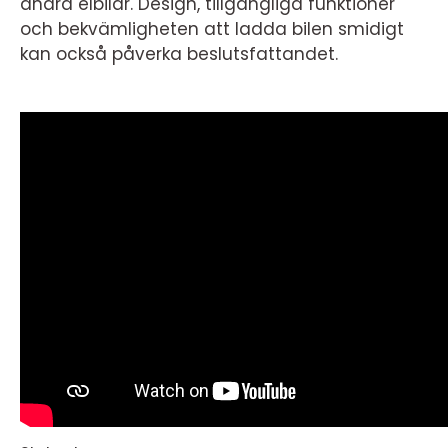
andra elbilar. Design, tillgängliga funktioner
och bekvämligheten att ladda bilen smidigt
kan också påverka beslutsfattandet.