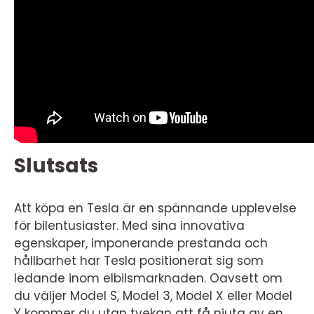
Slutsats
Att köpa en Tesla är en spännande upplevelse
för bilentusiaster. Med sina innovativa
egenskaper, imponerande prestanda och
hållbarhet har Tesla positionerat sig som
ledande inom elbilsmarknaden. Oavsett om
du väljer Model S, Model 3, Model X eller Model
Y kommer du utan tvekan att få njuta av en