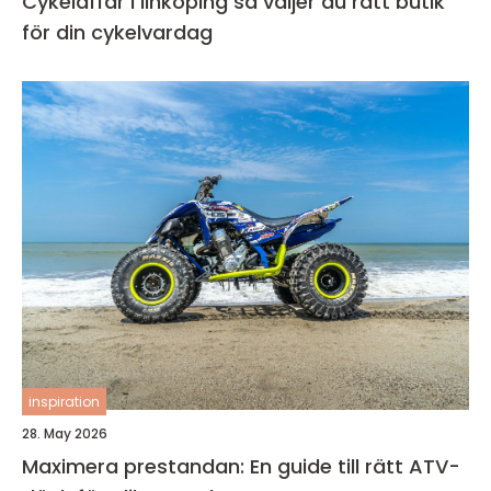
Cykelaffär i linköping så väljer du rätt butik
för din cykelvardag
inspiration
28. May 2026
Maximera prestandan: En guide till rätt ATV-