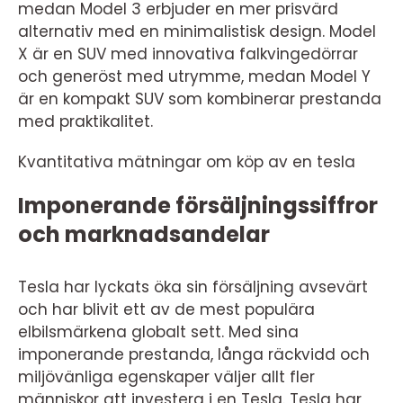
medan Model 3 erbjuder en mer prisvärd
alternativ med en minimalistisk design. Model
X är en SUV med innovativa falkvingedörrar
och generöst med utrymme, medan Model Y
är en kompakt SUV som kombinerar prestanda
med praktikalitet.
Kvantitativa mätningar om köp av en tesla
Imponerande försäljningssiffror
och marknadsandelar
Tesla har lyckats öka sin försäljning avsevärt
och har blivit ett av de mest populära
elbilsmärkena globalt sett. Med sina
imponerande prestanda, långa räckvidd och
miljövänliga egenskaper väljer allt fler
människor att investera i en Tesla. Tesla har