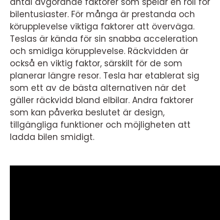
antal avgörande faktorer som spelar en roll för
bilentusiaster. För många är prestanda och
körupplevelse viktiga faktorer att överväga.
Teslas är kända för sin snabba acceleration
och smidiga körupplevelse. Räckvidden är
också en viktig faktor, särskilt för de som
planerar längre resor. Tesla har etablerat sig
som ett av de bästa alternativen när det
gäller räckvidd bland elbilar. Andra faktorer
som kan påverka beslutet är design,
tillgängliga funktioner och möjligheten att
ladda bilen smidigt.