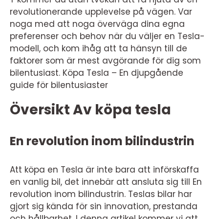
revolutionerande upplevelse på vägen. Var
noga med att noga överväga dina egna
preferenser och behov när du väljer en Tesla-
modell, och kom ihåg att ta hänsyn till de
faktorer som är mest avgörande för dig som
bilentusiast. Köpa Tesla – En djupgående
guide för bilentusiaster
Översikt Av köpa tesla
En revolution inom bilindustrin
Att köpa en Tesla är inte bara att införskaffa
en vanlig bil, det innebär att ansluta sig till En
revolution inom bilindustrin. Teslas bilar har
gjort sig kända för sin innovation, prestanda
och hållbarhet. I denna artikel kommer vi att