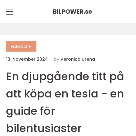
BILPOWER.
se
redaktionel
13. November 2024
by
Veronica Urena
En djupgående titt på
att köpa en tesla - en
guide för
bilentusiaster