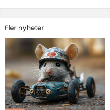
Fler nyheter