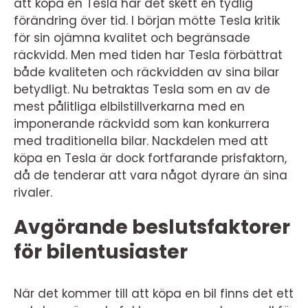
att köpa en Tesla har det skett en tydlig
förändring över tid. I början mötte Tesla kritik
för sin ojämna kvalitet och begränsade
räckvidd. Men med tiden har Tesla förbättrat
både kvaliteten och räckvidden av sina bilar
betydligt. Nu betraktas Tesla som en av de
mest pålitliga elbilstillverkarna med en
imponerande räckvidd som kan konkurrera
med traditionella bilar. Nackdelen med att
köpa en Tesla är dock fortfarande prisfaktorn,
då de tenderar att vara något dyrare än sina
rivaler.
Avgörande beslutsfaktorer
för bilentusiaster
När det kommer till att köpa en bil finns det ett